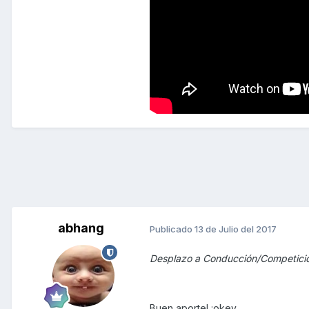
abhang
Publicado
13 de Julio del 2017
Desplazo a Conducción/Competici
Buen aporte! :okey