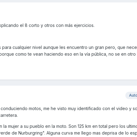
plicando el 8 corto y otros con más ejercicios.
para cualquier nivel aunque les encuentro un gran pero, que nece
 porque como te vean haciendo eso en la vía pública, no se en otro 
Aut
 conduciendo motos, me he visto muy identificado con el video y s
arretera.
la mujer a su pueblo en la moto. Son 125 km en total pero los ultim
 verde de Nurburgring". Alguna curva me llego mas deprisa de lo es