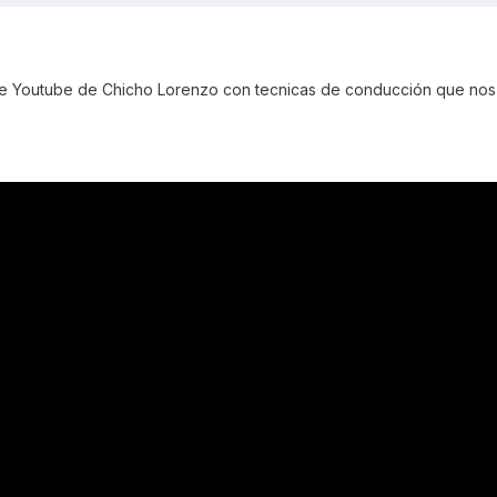
de Youtube de Chicho Lorenzo con tecnicas de conducción que no