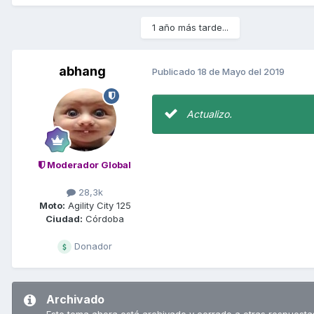
1 año más tarde...
abhang
Publicado
18 de Mayo del 2019
Actualizo.
Moderador Global
28,3k
Moto:
Agility City 125
Ciudad:
Córdoba
Donador
Archivado