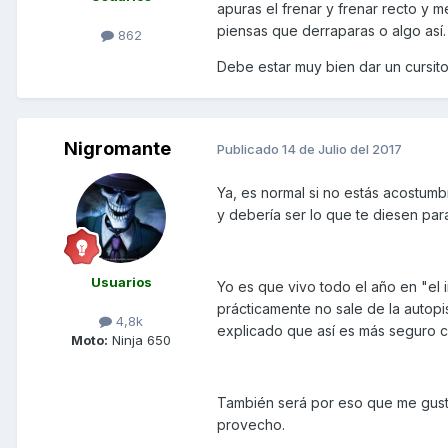
apuras el frenar y frenar recto y 
piensas que derraparas o algo así.
862
Debe estar muy bien dar un cursito
Nigromante
Publicado
14 de Julio del 2017
Ya, es normal si no estás acostum
y debería ser lo que te diesen para
Usuarios
Yo es que vivo todo el año en "el 
prácticamente no sale de la autopi
4,8k
explicado que así es más seguro c
Moto:
Ninja 650
También será por eso que me gusta
provecho.