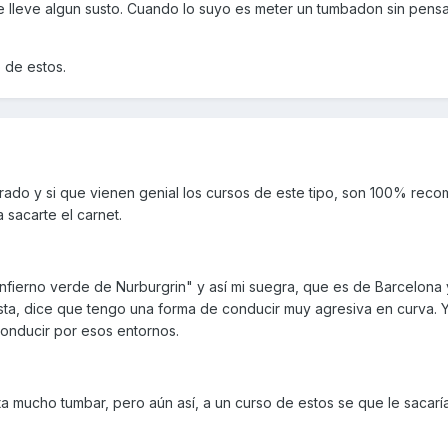
me lleve algun susto. Cuando lo suyo es meter un tumbadon sin pensa
 de estos.
brado y si que vienen genial los cursos de este tipo, son 100% rec
 sacarte el carnet.
infierno verde de Nurburgrin" y así mi suegra, que es de Barcelona 
sta, dice que tengo una forma de conducir muy agresiva en curva. Y
onducir por esos entornos.
 mucho tumbar, pero aún así, a un curso de estos se que le sacarí