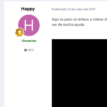
Happy
Publicado
13 de Julio del 2017
Aqui os paso un enlace a videos 
ser de mucha ayuda.
Usuarios
862