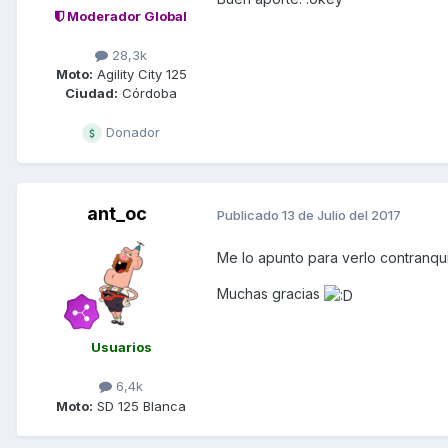
Moderador Global
28,3k
Moto:
Agility City 125
Ciudad:
Córdoba
Donador
ant_oc
Publicado
13 de Julio del 2017
Me lo apunto para verlo contranqui
Muchas gracias
Usuarios
6,4k
Moto:
SD 125 Blanca