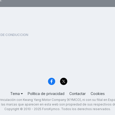
s.
 DE CONDUCCION
Tema
Política de privacidad
Contactar
Cookies
inculación con Kwang Yang Motor Company (KYMCO), ni con su filial en Es
 las marcas que aparecen en esta web son propiedad de sus respectivos d
Copyright © 2010 - 2025 ForoKymco. Todos los derechos reservados.