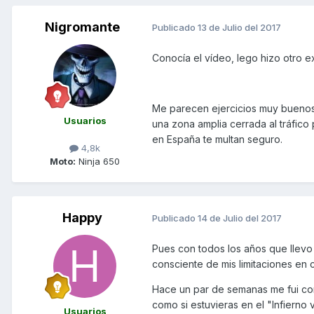
Nigromante
Publicado
13 de Julio del 2017
Conocía el vídeo, lego hizo otro ex
Me parecen ejercicios muy buenos 
Usuarios
una zona amplia cerrada al tráfico
en España te multan seguro.
4,8k
Moto:
Ninja 650
Happy
Publicado
14 de Julio del 2017
Pues con todos los años que llevo
consciente de mis limitaciones en c
Hace un par de semanas me fui con 
como si estuvieras en el "Infierno
Usuarios