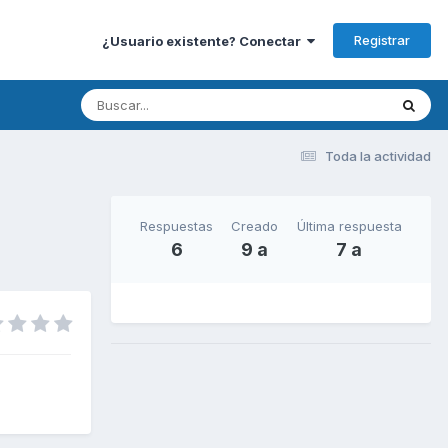
Registrar
¿Usuario existente? Conectar
Toda la actividad
Respuestas
Creado
Última respuesta
6
9 a
7 a