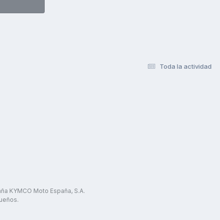
Toda la actividad
paña KYMCO Moto España, S.A.
ueños.