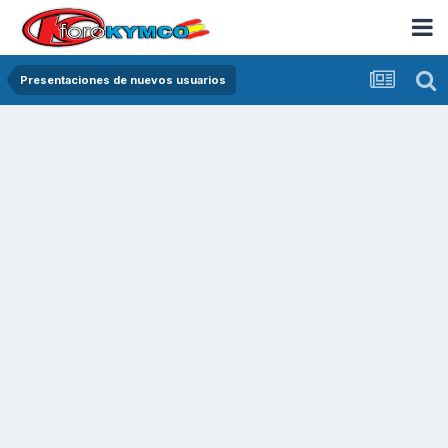
Presentaciones de nuevos usuarios