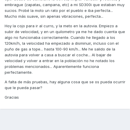
embrague (zapatas, campana, etc) a mi SD300i que estaban muy
sucios. Probé la moto un rato por el pueblo e iba perfecta...
Mucho más suave, sin apenas vibraciones, perfecta...
Hoy la cojo para ir al curro, y la meto en la autovia. Empiezo a
subir de velocidad, y en un quilometro ya me he dado cuenta que
algo no funcionaba correctamente. Cuando he llegado a los
120km/h, la velocidad ha empezado a disminuir, incluso con el
puño de gas a tope... hasta 100-90 km/h... Me he salido de la
autovia para volver a casa a buscar el coche... Al bajar de
velocidad y volver a entrar en la población no he notado los
problemas mencionados... Aparentemente funciona
perfectamente.
A falta de más pruebas, hay alguna cosa que se os pueda ocurrir
que le pueda pasar?
Gracias