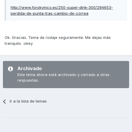
http://www.forokymco.es/250-super-dink-300/294653-
perdida-de-punta-tras-cambio-de-correa
Ok. Gracias. Tema de rodaje seguramente. Me dejas más
tranquilo. :okey
Archivado
Este tema ahora está archivado y cerrado a otras
respuestas.
Ir a la lista de temas