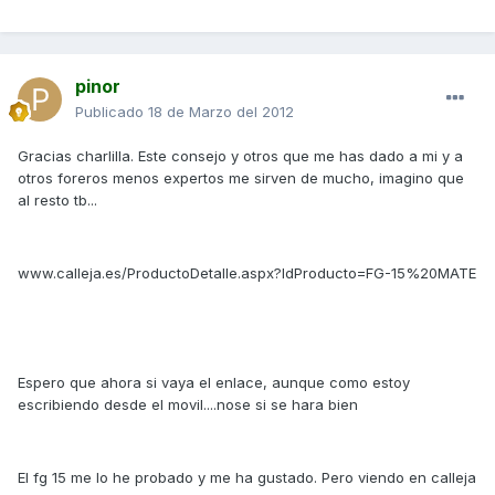
pinor
Publicado
18 de Marzo del 2012
Gracias charlilla. Este consejo y otros que me has dado a mi y a
otros foreros menos expertos me sirven de mucho, imagino que
al resto tb...
www.calleja.es/ProductoDetalle.aspx?IdProducto=FG-15%20MATE
Espero que ahora si vaya el enlace, aunque como estoy
escribiendo desde el movil....nose si se hara bien
El fg 15 me lo he probado y me ha gustado. Pero viendo en calleja