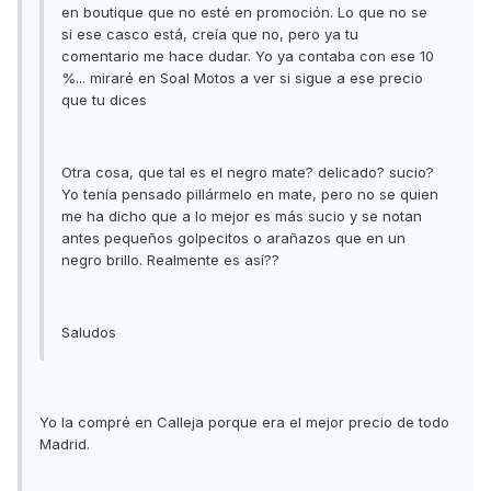
en boutique que no esté en promoción. Lo que no se
si ese casco está, creía que no, pero ya tu
comentario me hace dudar. Yo ya contaba con ese 10
%... miraré en Soal Motos a ver si sigue a ese precio
que tu dices
Otra cosa, que tal es el negro mate? delicado? sucio?
Yo tenía pensado pillármelo en mate, pero no se quien
me ha dicho que a lo mejor es más sucio y se notan
antes pequeños golpecitos o arañazos que en un
negro brillo. Realmente es así??
Saludos
Yo la compré en Calleja porque era el mejor precio de todo
Madrid.