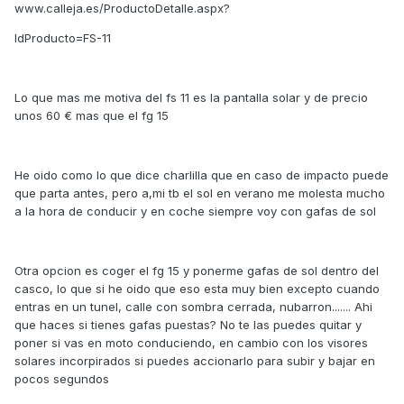
www.calleja.es/ProductoDetalle.aspx?
IdProducto=FS-11
Lo que mas me motiva del fs 11 es la pantalla solar y de precio
unos 60 € mas que el fg 15
He oido como lo que dice charlilla que en caso de impacto puede
que parta antes, pero a,mi tb el sol en verano me molesta mucho
a la hora de conducir y en coche siempre voy con gafas de sol
Otra opcion es coger el fg 15 y ponerme gafas de sol dentro del
casco, lo que si he oido que eso esta muy bien excepto cuando
entras en un tunel, calle con sombra cerrada, nubarron....... Ahi
que haces si tienes gafas puestas? No te las puedes quitar y
poner si vas en moto conduciendo, en cambio con los visores
solares incorpirados si puedes accionarlo para subir y bajar en
pocos segundos