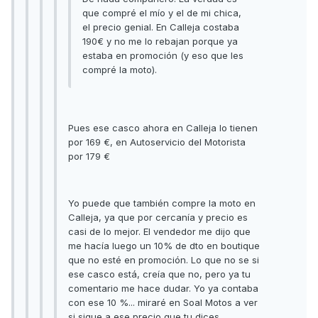
que compré el mío y el de mi chica,
el precio genial. En Calleja costaba
190€ y no me lo rebajan porque ya
estaba en promoción (y eso que les
compré la moto).
Pues ese casco ahora en Calleja lo tienen
por 169 €, en Autoservicio del Motorista
por 179 €
Yo puede que también compre la moto en
Calleja, ya que por cercanía y precio es
casi de lo mejor. El vendedor me dijo que
me hacía luego un 10% de dto en boutique
que no esté en promoción. Lo que no se si
ese casco está, creía que no, pero ya tu
comentario me hace dudar. Yo ya contaba
con ese 10 %... miraré en Soal Motos a ver
si sigue a ese precio que tu dices