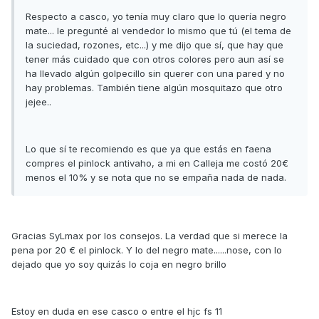
Respecto a casco, yo tenía muy claro que lo quería negro
mate... le pregunté al vendedor lo mismo que tú (el tema de
la suciedad, rozones, etc...) y me dijo que sí, que hay que
tener más cuidado que con otros colores pero aun así se
ha llevado algún golpecillo sin querer con una pared y no
hay problemas. También tiene algún mosquitazo que otro
jejee..
Lo que sí te recomiendo es que ya que estás en faena
compres el pinlock antivaho, a mi en Calleja me costó 20€
menos el 10% y se nota que no se empaña nada de nada.
Gracias SyLmax por los consejos. La verdad que si merece la
pena por 20 € el pinlock. Y lo del negro mate......nose, con lo
dejado que yo soy quizás lo coja en negro brillo
Estoy en duda en ese casco o entre el hjc fs 11