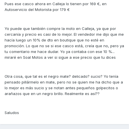
Pues ese casco ahora en Calleja lo tienen por 169 €, en
Autoservicio del Motorista por 179 €
Yo puede que también compre la moto en Calleja, ya que por
cercanía y precio es casi de lo mejor. El vendedor me dijo que me
hacía luego un 10% de dto en boutique que no esté en
promoción. Lo que no se si ese casco está, creía que no, pero ya
tu comentario me hace dudar. Yo ya contaba con ese 10 %...
miraré en Soal Motos a ver si sigue a ese precio que tu dices
Otra cosa, que tal es el negro mate? delicado? sucio? Yo tenía
pensado pillármelo en mate, pero no se quien me ha dicho que a
lo mejor es más sucio y se notan antes pequeños golpecitos o
arañazos que en un negro brillo. Realmente es así??
Saludos