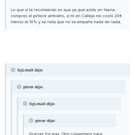
Lo que sí te recomiendo es que ya que estás en faena
compres el pinlock antivaho, a mi en Calleja me costó 20€
menos el 10% y se nota que no se empaña nada de nada.
SyLmaX dijo:
pinor dijo:
SyLmaX dijo:
pinor dijo:
Gracias SyLmax. Otro comentario para