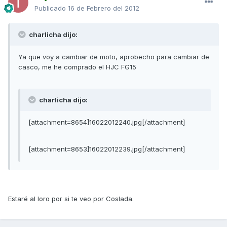
Publicado
16 de Febrero del 2012
charlicha dijo:
Ya que voy a cambiar de moto, aprobecho para cambiar de
casco, me he comprado el HJC FG15
charlicha dijo:
[attachment=8654]16022012240.jpg[/attachment]
[attachment=8653]16022012239.jpg[/attachment]
Estaré al loro por si te veo por Coslada.