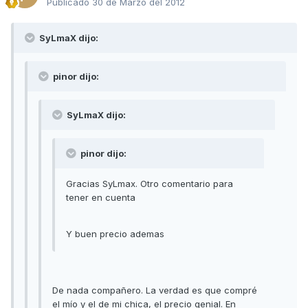
Publicado
30 de Marzo del 2012
SyLmaX dijo:
pinor dijo:
SyLmaX dijo:
pinor dijo:
Gracias SyLmax. Otro comentario para
tener en cuenta
Y buen precio ademas
De nada compañero. La verdad es que compré
el mío y el de mi chica, el precio genial. En