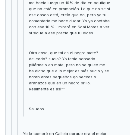
me hacía luego un 10% de dto en boutique
que no esté en promoción. Lo que no se si
ese casco está, creía que no, pero ya tu
comentario me hace dudar. Yo ya contaba
con ese 10 %... miraré en Soal Motos a ver
si sigue a ese precio que tu dices
Otra cosa, que tal es el negro mate?
delicado? sucio? Yo tenía pensado
pillármelo en mate, pero no se quien me
ha dicho que a lo mejor es más sucio y se
notan antes pequeños golpecitos o
arañazos que en un negro brillo.
Realmente es así??
Saludos
Yo la compré en Calleja porque era el mejor