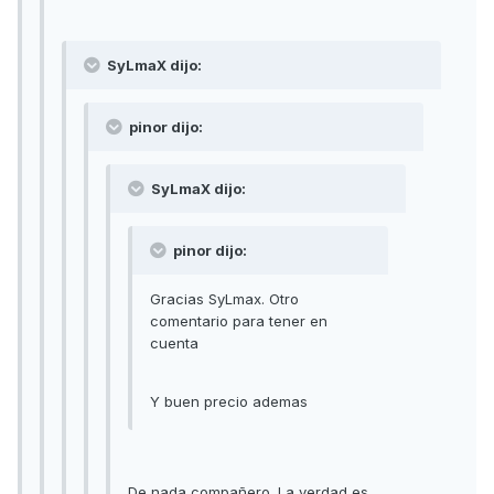
SyLmaX dijo:
pinor dijo:
SyLmaX dijo:
pinor dijo:
Gracias SyLmax. Otro
comentario para tener en
cuenta
Y buen precio ademas
De nada compañero. La verdad es