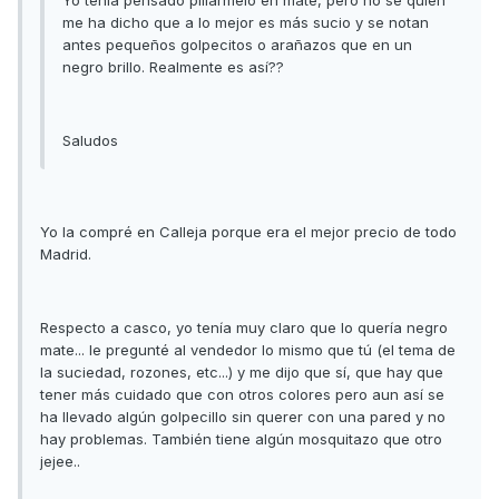
Yo tenía pensado pillármelo en mate, pero no se quien
me ha dicho que a lo mejor es más sucio y se notan
antes pequeños golpecitos o arañazos que en un
negro brillo. Realmente es así??
Saludos
Yo la compré en Calleja porque era el mejor precio de todo
Madrid.
Respecto a casco, yo tenía muy claro que lo quería negro
mate... le pregunté al vendedor lo mismo que tú (el tema de
la suciedad, rozones, etc...) y me dijo que sí, que hay que
tener más cuidado que con otros colores pero aun así se
ha llevado algún golpecillo sin querer con una pared y no
hay problemas. También tiene algún mosquitazo que otro
jejee..