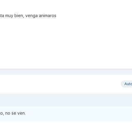
sta muy bien, venga animaros
Aut
to, no se ven.