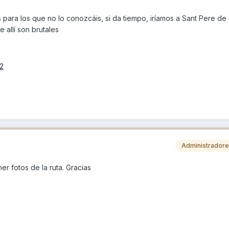
ara los que no lo conozcáis, si da tiempo, iríamos a Sant Pere de
 allí son brutales
2
Administrador
er fotos de la ruta. Gracias