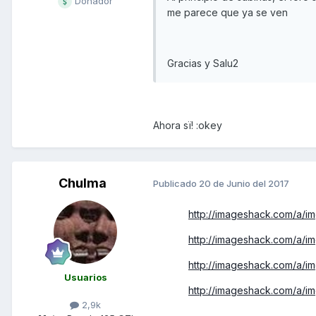
Donador
me parece que ya se ven
Gracias y Salu2
Ahora sï! :okey
Chulma
Publicado
20 de Junio del 2017
http://imageshack.com/a/i
http://imageshack.com/a/i
http://imageshack.com/a/im
Usuarios
http://imageshack.com/a/
2,9k