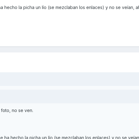
e ha hecho la picha un lío (se mezclaban los enlaces) y no se veían, 
 foto, no se ven.
o se ha hecho la picha un lío (se mezclaban los enlaces) y no se veía