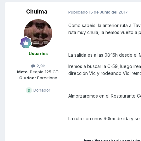
Chulma
Publicado
15 de Junio del 2017
Como sabéis, la anterior ruta a T
ruta muy chula, la hemos vuelto a 
Usuarios
La salida es a las 08:15h desde el
2,9k
Iremos a buscar la C-59, luego ire
Moto:
People 125 GTI
dirección Vic y rodeando Vic irem
Ciudad:
Barcelona
Donador
Almorzaremos en el Restaurante C
La ruta son unos 90km de ida y se 