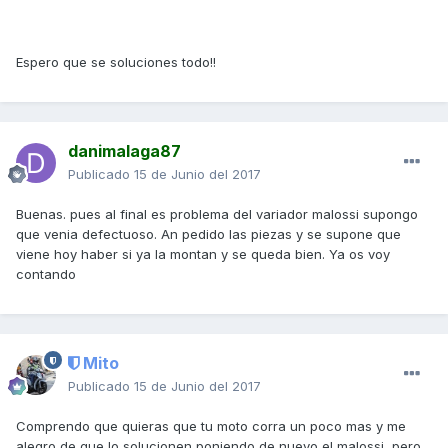
Espero que se soluciones todo!!
danimalaga87
Publicado
15 de Junio del 2017
Buenas. pues al final es problema del variador malossi supongo
que venia defectuoso. An pedido las piezas y se supone que
viene hoy haber si ya la montan y se queda bien. Ya os voy
contando
Mito
Publicado
15 de Junio del 2017
Comprendo que quieras que tu moto corra un poco mas y me
alegro de que lo solucionen poniendo de nuevo el malossi, pero