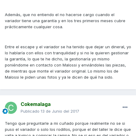
Además, que no entiendo el no hacerse cargo cuando el
variador tiene una garantía y en los tres primeros meses cubre
prácticamente cualquier cosa.
Entre el escape y el variador se ha tenido que dejar un dineral, yo
lo hablaría con ellos con tranquilidad y si no le quieren gestionar
la garantía, lo que te he dicho, la gestionaría yo mismo
poniéndome en contacto con Malossi y enviándoles las piezas,
de mientras que monte el variador original. Lo mismo los de
Malossi le piden unas fotos y ya le dicen de qué ha sido.
Cokemalaga
Publicado
13 de Junio del 2017
Tengo que preguntarle a mi cuñado porque realmente no se si
puso el variador o solo los rodillos, porque el del taller le dice que
valla a kymco a comprar la rampa. No se si eso es del variador o