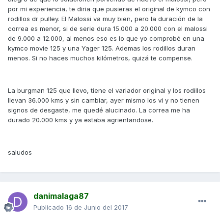
por mi experiencia, te diria que pusieras el original de kymco con
rodillos dr pulley. El Malossi va muy bien, pero la duración de la
correa es menor, si de serie dura 15.000 a 20.000 con el malossi
de 9.000 a 12.000, al menos eso es lo que yo comprobé en una
kymco movie 125 y una Yager 125. Ademas los rodillos duran
menos. Si no haces muchos kilómetros, quizá te compense.
La burgman 125 que llevo, tiene el variador original y los rodillos
llevan 36.000 kms y sin cambiar, ayer mismo los vi y no tienen
signos de desgaste, me quedé alucinado. La correa me ha
durado 20.000 kms y ya estaba agrientandose.
saludos
danimalaga87
Publicado
16 de Junio del 2017