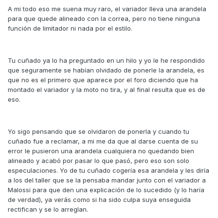
A mi todo eso me suena muy raro, el variador lleva una arandela
para que quede alineado con la correa, pero no tiene ninguna
función de limitador ni nada por el estilo.
Tu cuñado ya lo ha preguntado en un hilo y yo le he respondido
que seguramente se habían olvidado de ponerle la arandela, es
que no es el primero que aparece por el foro diciendo que ha
montado el variador y la moto no tira, y al final resulta que es de
eso.
Yo sigo pensando que se olvidaron de ponerla y cuando tu
cuñado fue a reclamar, a mi me da que al darse cuenta de su
error le pusieron una arandela cualquiera no quedando bien
alineado y acabó por pasar lo que pasó, pero eso son solo
especulaciones. Yo de tu cuñado cogería esa arandela y les diría
a los del taller que se la pensaba mandar junto con el variador a
Malossi para que den una explicación de lo sucedido (y lo haría
de verdad), ya verás como si ha sido culpa suya enseguida
rectifican y se lo arreglan.