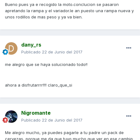
Bueno pues ya e recogido la moto.conclucion se pasaron
apretando la rampa y el variador.le an puesto una rampa nueva y
unos rodillos de mas peso y ya va bien.
dany_rs
Publicado
22 de Junio del 2017
me alegro que se haya solucionado todo!!
ahora a disfrutarrrr!!!! claro_que_si
Nigromante
Publicado
22 de Junio del 2017
Me alegro mucho, ya puedes pagarle a tu padre un pack de
cervezas, porque me da que tuvo mucho que ver en ese cambio