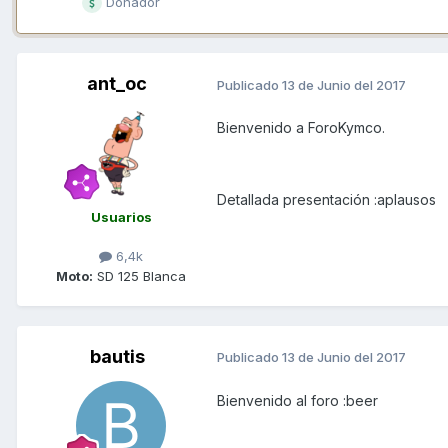
Donador
ant_oc
Publicado
13 de Junio del 2017
Bienvenido a ForoKymco.
Detallada presentación :aplausos
Usuarios
6,4k
Moto:
SD 125 Blanca
bautis
Publicado
13 de Junio del 2017
Bienvenido al foro :beer