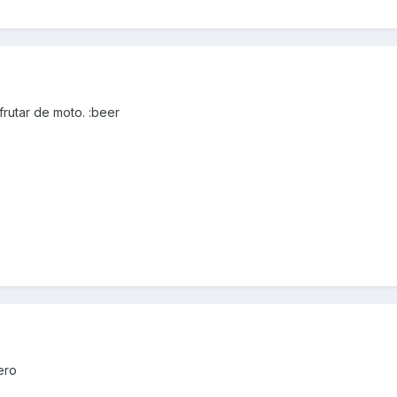
frutar de moto. :beer
ero