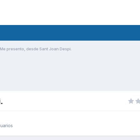
Me presento, desde Sant Joan Despi.
.
uarios