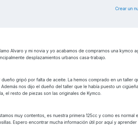
Crear un 
lamo Alvaro y mi novia y yo acabamos de comprarnos una kymco agil
incipalmente desplazamientos urbanos casa-trabajo.
or dueño gripó por falta de aceite. La hemos comprado en un taller 
. Además nos dijo el dueño del taller que le había puesto un cigüeña
, el resto de piezas son las originales de Kymco.
stamos muy contentos, es nuestra primera 125cc y como es normal 
illas. Espero encontrar mucha información útil por aquí y aprender 