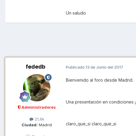
Un saludo
fededb
Publicado
13 de Junio del 2017
Bienvenido al foro desde Madrid.
Una presentación en condiciones ¡O
Administradores
21,6k
claro_que_si claro_que_si
Ciudad:
Madrid