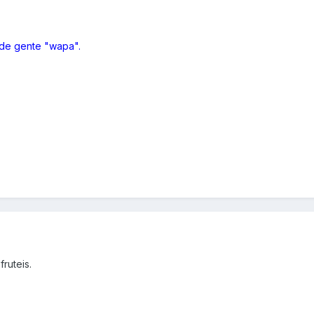
 de gente "wapa".
fruteis.