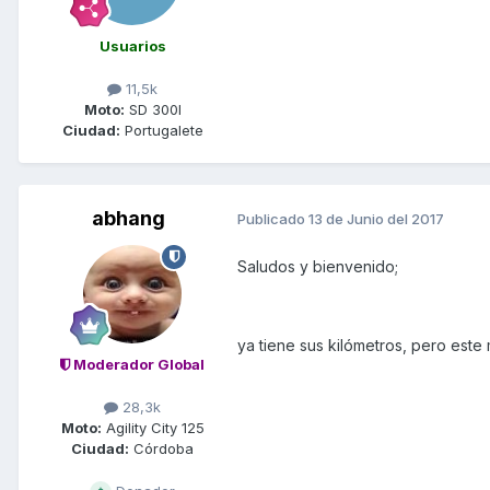
Usuarios
11,5k
Moto:
SD 300I
Ciudad:
Portugalete
abhang
Publicado
13 de Junio del 2017
Saludos y bienvenido;
ya tiene sus kilómetros, pero est
Moderador Global
28,3k
Moto:
Agility City 125
Ciudad:
Córdoba