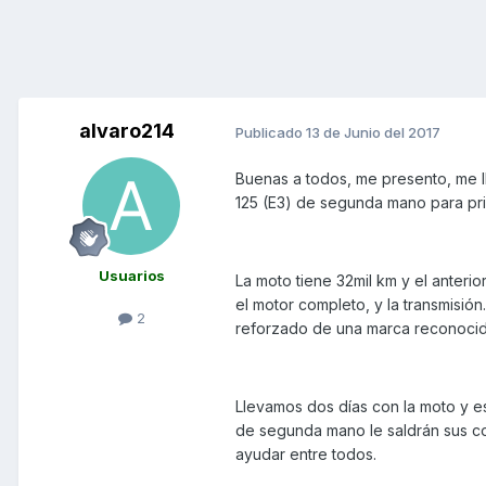
alvaro214
Publicado
13 de Junio del 2017
Buenas a todos, me presento, me l
125 (E3) de segunda mano para pr
Usuarios
La moto tiene 32mil km y el anteri
el motor completo, y la transmisión
2
reforzado de una marca reconocida
Llevamos dos días con la moto y e
de segunda mano le saldrán sus cos
ayudar entre todos.