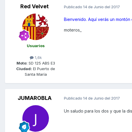
Red Velvet
Publicado
14 de Junio del 2017
Bienvenido. Aquí verás un montón
moteros_
Usuarios
1,6k
Moto:
SD 125 ABS E3
Ciudad:
El Puerto de
Santa María
JUMAROBLA
Publicado
14 de Junio del 2017
Un saludo para los dos y que la dis