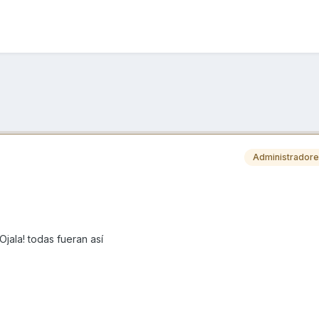
Administrador
jala! todas fueran así