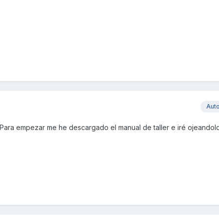
Aut
. Para empezar me he descargado el manual de taller e iré ojeandol