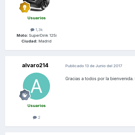
Usuarios
1,3k
Moto:
SuperDink 125i
Ciudad:
Madrid
alvaro214
Publicado
13 de Junio del 2017
Gracias a todos por la bienvenida
Usuarios
2