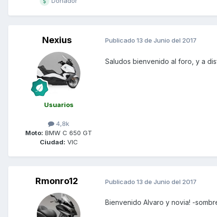
Donador
Nexius
Publicado
13 de Junio del 2017
Saludos bienvenido al foro, y a dis
Usuarios
4,8k
Moto:
BMW C 650 GT
Ciudad:
VIC
Rmonro12
Publicado
13 de Junio del 2017
Bienvenido Alvaro y novia! -sombr