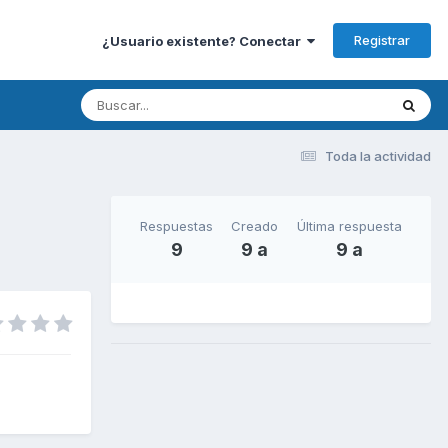
Registrar
¿Usuario existente? Conectar
Toda la actividad
Respuestas
Creado
Última respuesta
9
9 a
9 a