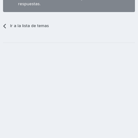
respuestas.
Ir a la lista de temas