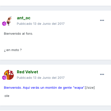
ant_oc
Publicado
13 de Junio del 2017
Bienvenido al foro.
¿:en moto ?
Red Velvet
Publicado
13 de Junio del 2017
Bienvenido. Aquí verás un montón de gente "wapa".
[/size]
:ole