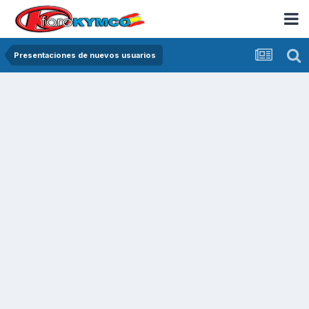
Presentaciones de nuevos usuarios