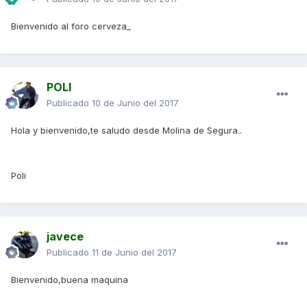
Bienvenido al foro cerveza_
POLI
Publicado
10 de Junio del 2017
Hola y bienvenido,te saludo desde Molina de Segura..
Poli
javece
Publicado
11 de Junio del 2017
Bienvenido,buena maquina