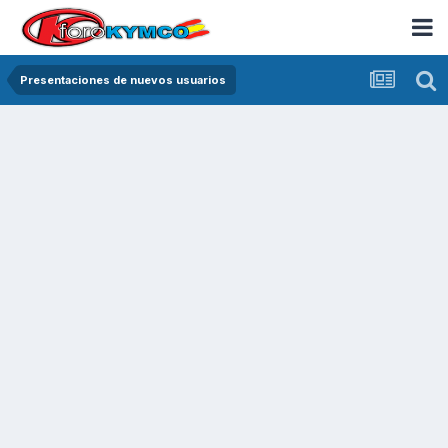
Presentaciones de nuevos usuarios