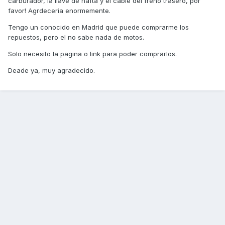
carburador, la llave de nafta y el cable del freno trasero, por
favor! Agrdeceria enormemente.
Tengo un conocido en Madrid que puede comprarme los
repuestos, pero el no sabe nada de motos.
Solo necesito la pagina o link para poder comprarlos.
Deade ya, muy agradecido.