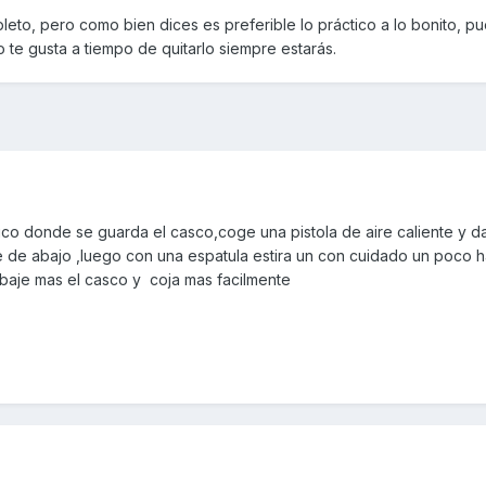
leto, pero como bien dices es preferible lo práctico a lo bonito, pu
no te gusta a tiempo de quitarlo siempre estarás.
ico donde se guarda el casco,coge una pistola de aire caliente y d
te de abajo ,luego con una espatula estira un con cuidado un poco h
 baje mas el casco y coja mas facilmente