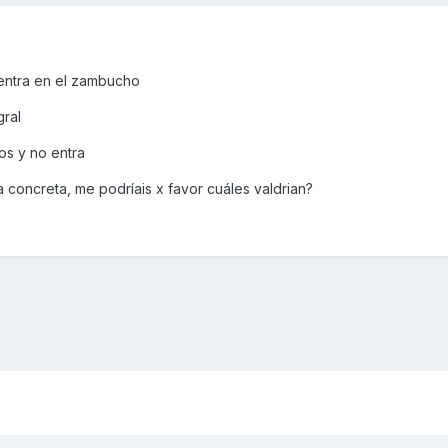
entra en el zambucho
ral
os y no entra
 concreta, me podríais x favor cuáles valdrian?