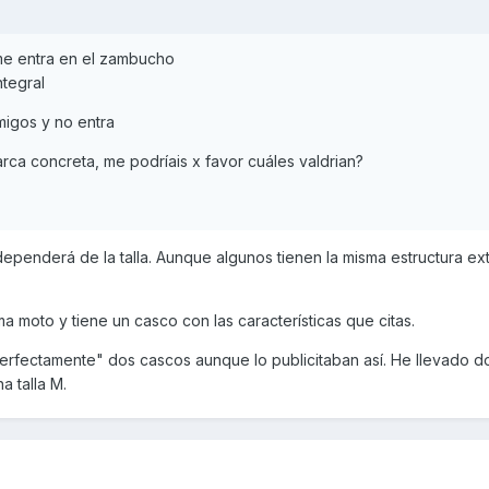
e entra en el zambucho
tegral
igos y no entra
ca concreta, me podríais x favor cuáles valdrian?
penderá de la talla. Aunque algunos tienen la misma estructura ext
ma moto y tiene un casco con las características que citas.
rfectamente" dos cascos aunque lo publicitaban así. He llevado d
a talla M.