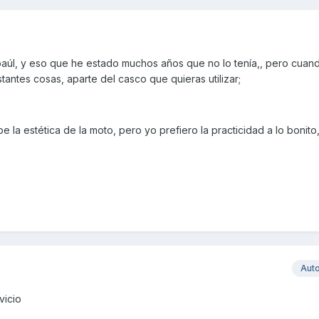
aúl, y eso que he estado muchos años que no lo tenía,, pero cuand
tantes cosas, aparte del casco que quieras utilizar;
 la estética de la moto, pero yo prefiero la practicidad a lo bonit
Aut
vicio