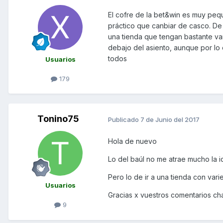
El cofre de la bet&win es muy peq
práctico que canbiar de casco. De
una tienda que tengan bastante var
debajo del asiento, aunque por lo 
todos
Usuarios
179
Tonino75
Publicado
7 de Junio del 2017
Hola de nuevo
Lo del baúl no me atrae mucho la 
Pero lo de ir a una tienda con var
Usuarios
Gracias x vuestros comentarios ch
9