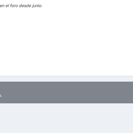
 en el foro desde junio.
s.