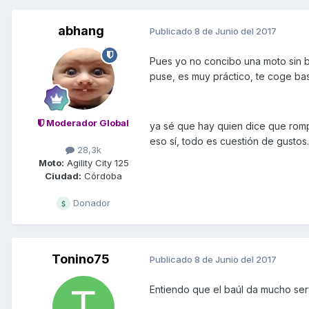
abhang
Publicado
8 de Junio del 2017
Pues yo no concibo una moto sin b
puse, es muy práctico, te coge bas
Moderador Global
ya sé que hay quien dice que rompe
eso sí, todo es cuestión de gustos.
28,3k
Moto:
Agility City 125
Ciudad:
Córdoba
Donador
Tonino75
Publicado
8 de Junio del 2017
Entiendo que el baúl da mucho ser