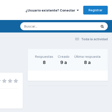
Registrar
¿Usuario existente? Conectar
Toda la actividad
Respuestas
Creado
Última respuesta
8
9 a
8 a