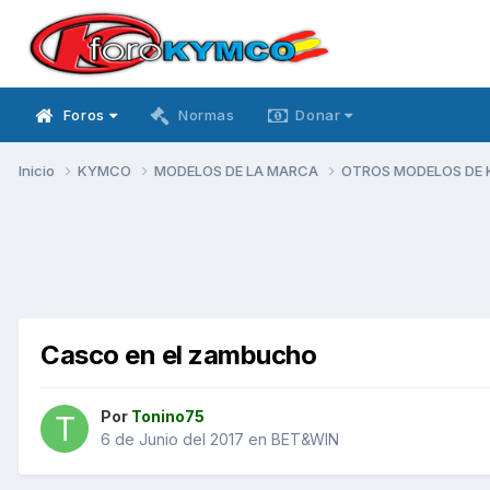
Foros
Normas
Donar
Inicio
KYMCO
MODELOS DE LA MARCA
OTROS MODELOS DE
Casco en el zambucho
Por
Tonino75
6 de Junio del 2017
en
BET&WIN