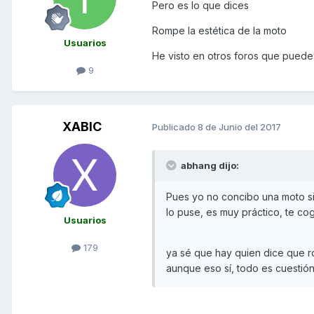
Pero es lo que dices
Rompe la estética de la moto
Usuarios
He visto en otros foros que puede 
9
XABIC
Publicado
8 de Junio del 2017
abhang dijo:
Pues yo no concibo una moto si
lo puse, es muy práctico, te cog
Usuarios
179
ya sé que hay quien dice que ro
aunque eso sí, todo es cuestión