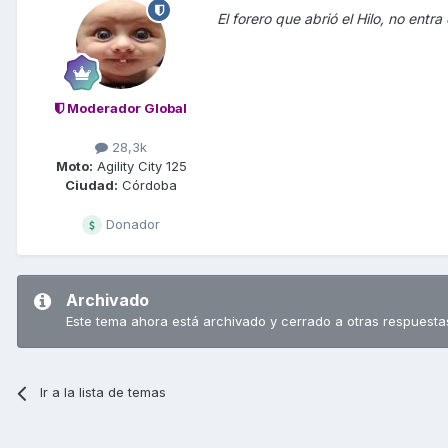
El forero que abrió el Hilo, no entra
Moderador Global
28,3k
Moto:
Agility City 125
Ciudad:
Córdoba
Donador
Archivado
Este tema ahora está archivado y cerrado a otras respuesta
Ir a la lista de temas