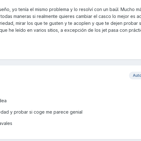
ueño, yo tenía el mismo problema y lo resolví con un baúl. Mucho m
 todas maneras si realmente quieres cambiar el casco lo mejor es a
iedad, mirar los que te gusten y te acoplen y que te dejen probar 
que he leído en varios sitios, a excepción de los jet pasa con prác
Aut
idea
iedad y probar si coge me parece genial
avales