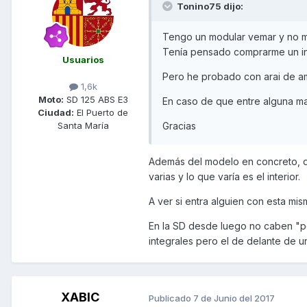
Tonino75 dijo:
Tengo un modular vemar y no m
Tenía pensado comprarme un in
Usuarios
Pero he probado con arai de am
1,6k
Moto:
SD 125 ABS E3
En caso de que entre alguna mar
Ciudad:
El Puerto de
Gracias
Santa María
Además del modelo en concreto, de
varias y lo que varía es el interior.
A ver si entra alguien con esta mis
En la SD desde luego no caben "pe
integrales pero el de delante de un
XABIC
Publicado
7 de Junio del 2017