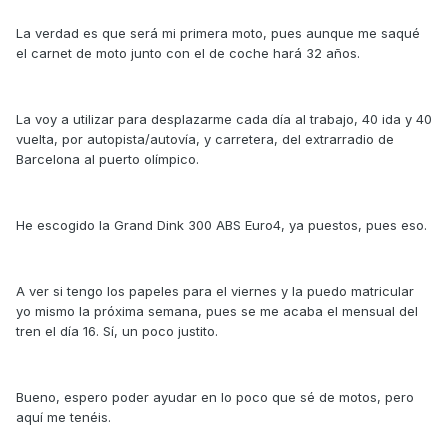
La verdad es que será mi primera moto, pues aunque me saqué
el carnet de moto junto con el de coche hará 32 años.
La voy a utilizar para desplazarme cada día al trabajo, 40 ida y 40
vuelta, por autopista/autovía, y carretera, del extrarradio de
Barcelona al puerto olímpico.
He escogido la Grand Dink 300 ABS Euro4, ya puestos, pues eso.
A ver si tengo los papeles para el viernes y la puedo matricular
yo mismo la próxima semana, pues se me acaba el mensual del
tren el día 16. Sí, un poco justito.
Bueno, espero poder ayudar en lo poco que sé de motos, pero
aquí me tenéis.