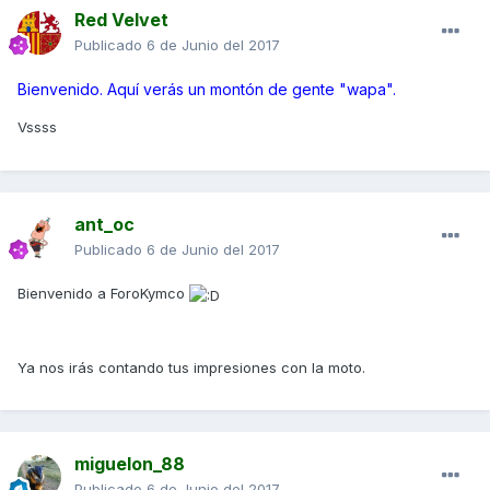
Red Velvet
Publicado
6 de Junio del 2017
Bienvenido. Aquí verás un montón de gente "wapa".
Vssss
ant_oc
Publicado
6 de Junio del 2017
Bienvenido a ForoKymco
Ya nos irás contando tus impresiones con la moto.
miguelon_88
Publicado
6 de Junio del 2017