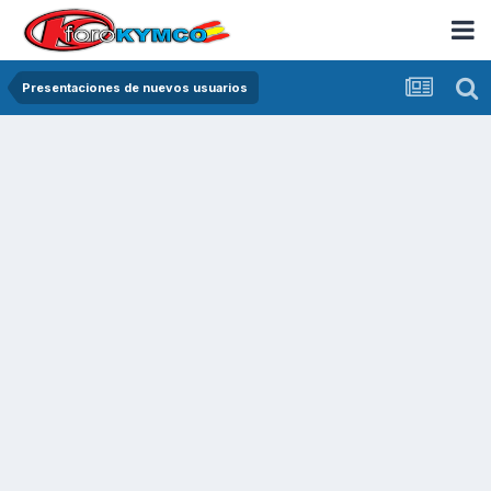
Presentaciones de nuevos usuarios