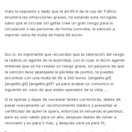
Visto lo expuesto y dado que el art.65.4 de la Ley de Tráfico
enumera las infracciones graves, no estando esta recogida,
salvo que el circular sin gafas cree un gran riesgo para la
circulación o las personas de forma concreta, la sanción a
imponer sería de multa de hasta 90 euros.
Eso si, es importante que recuerdes que la valoración del riesgo
la realiza un agente de la autoridad, con lo cual, si dicho agente
entiende que se ha creado un riesgo grave, sin perjuicio de que
la sanción lleve aparejada la pérdida de puntos, te puedes
encontrar con una multa de 90 a 300 euros. [angelito.gif]
[angelito.gif] [angelito.gif]Y ya para acabar os comunico lo
siguiente en caso de que esteis operados de la vista .....
Si te operas y dejas de necesitar lentes correctoras, debes de
pasar nuevamente un reconocimiento médico y presentar el
certificado de quien te opero, entonces te renuevas el permiso,
pero es solo valido para un año, despues debes de volver a
renovarlo y es para 5 mas, y después será ya para 10,