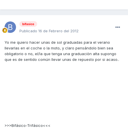
bifasico
Publicado
16 de Febrero del 2012
Yo me quiero hacer unas de sol graduadas para el verano
llevarlas en el coche o la moto, y claro pensándolo bien sea
obligatorio o no, el/la que tenga una graduaciòn alta supongo
que es de sentido común llevar unas de repuesto por si acaso..
>>>Bifásico-Trifásico<<<