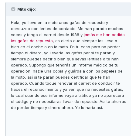
Mito dijo:
Hola, yo llevo en la moto unas gafas de repuesto y
conduzco con lentes de contacto. Me han parado muchas
veces y tengo el carnet desde 1988 y
jamás me han pedido
las gafas de repuesto
, es cierto que siempre las llevo o
bien en el coche o en la moto. En tu caso para no perder
tiempo ni dinero, yo llevaría las gafas por si te paran y
siempre puedes decir o bien que llevas lentillas o te han
operado. Supongo que tendrás un informe médico de tu
operación, hazle una copia y guárdala con los papeles de
la moto, así si te paran puedes certificar que te han
operado. Cuando toque renovar el carnet de conducir te
haces el reconocimiento y ya ven que no necesitas gafas,
lo cual cuando ese informe vaya a tráfico ya no aparecerá
el código y no necesitaras llevar de repuesto. Así te ahorras
de perder tiempo y dinero ahora. Yo lo haría así.