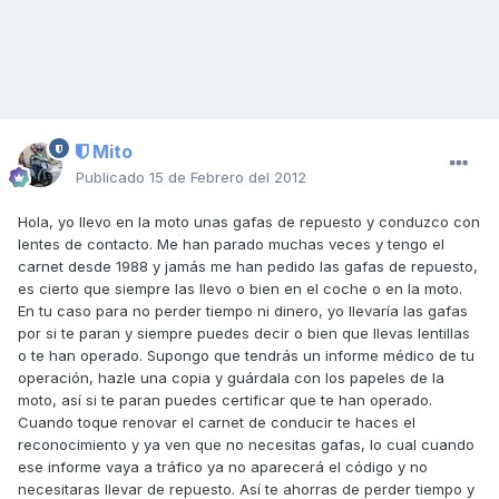
Mito
Publicado
15 de Febrero del 2012
Hola, yo llevo en la moto unas gafas de repuesto y conduzco con
lentes de contacto. Me han parado muchas veces y tengo el
carnet desde 1988 y jamás me han pedido las gafas de repuesto,
es cierto que siempre las llevo o bien en el coche o en la moto.
En tu caso para no perder tiempo ni dinero, yo llevaría las gafas
por si te paran y siempre puedes decir o bien que llevas lentillas
o te han operado. Supongo que tendrás un informe médico de tu
operación, hazle una copia y guárdala con los papeles de la
moto, así si te paran puedes certificar que te han operado.
Cuando toque renovar el carnet de conducir te haces el
reconocimiento y ya ven que no necesitas gafas, lo cual cuando
ese informe vaya a tráfico ya no aparecerá el código y no
necesitaras llevar de repuesto. Así te ahorras de perder tiempo y