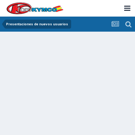
Presentaciones de nuevos usuarios