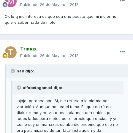
Publicado
26 de Mayo del 2012
Ok lo q me interesa es que sea uno puesto que mi mujer no
quiere saber nada de moto
Trimax
Publicado
26 de Mayo del 2012
san dijo:
alfabetagama4 dijo:
jajaja, perdona san. Sí, me refería a la alarma por
vibración. Aunque no sea el tema. Es que entré en
dialextreme y he visto unas alarmas con cables por
todos lados para motos por el precio que decías, y yo
como soy un manazas estaba diciendome que eso no
era para mì..si es de tan fácil instalación y da