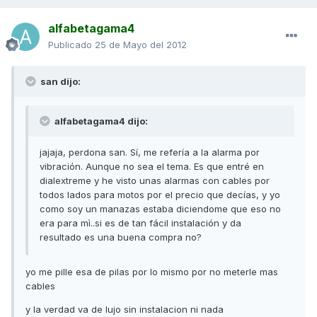
alfabetagama4
Publicado
25 de Mayo del 2012
san dijo:
alfabetagama4 dijo:
jajaja, perdona san. Sí, me refería a la alarma por
vibración. Aunque no sea el tema. Es que entré en
dialextreme y he visto unas alarmas con cables por
todos lados para motos por el precio que decías, y yo
como soy un manazas estaba diciendome que eso no
era para mì..si es de tan fácil instalación y da
resultado es una buena compra no?
yo me pille esa de pilas por lo mismo por no meterle mas
cables
y la verdad va de lujo sin instalacion ni nada