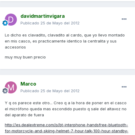
davidmartinvigara
Publicado
25 de Mayo del 2012
Lo dicho es clavadito, clavadito al cardo, que yo llevo montado
en mis casco, es practicamente identico la centralita y sus
accesorios
muy muy buen precio
Marco
Publicado
25 de Mayo del 2012
Y q os parece este otro... Creo q a la hora de poner en el casco
el micrófono queda mas escondido puesto q sale del altavoz no
del aparato de fuera
http://es.dealextreme.com/p/bt-interphone-handsfree-bluetooth-
for-motorcycle-and-skiing-helmet-7-hour-talk-100-hour-standby-