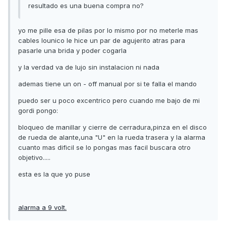
resultado es una buena compra no?
yo me pille esa de pilas por lo mismo por no meterle mas
cables lounico le hice un par de agujerito atras para
pasarle una brida y poder cogarla
y la verdad va de lujo sin instalacion ni nada
ademas tiene un on - off manual por si te falla el mando
puedo ser u poco excentrico pero cuando me bajo de mi
gordi pongo:
bloqueo de manillar y cierre de cerradura,pinza en el disco
de rueda de alante,una "U" en la rueda trasera y la alarma
cuanto mas dificil se lo pongas mas facil buscara otro
objetivo.....
esta es la que yo puse
alarma a 9 volt.