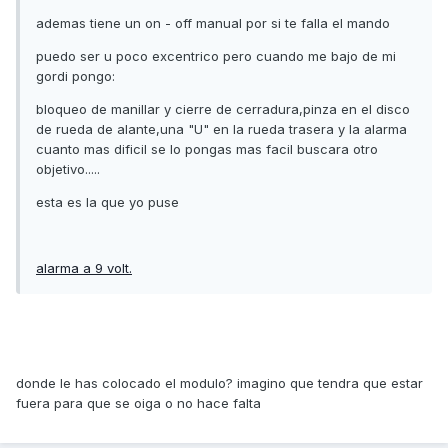
ademas tiene un on - off manual por si te falla el mando
puedo ser u poco excentrico pero cuando me bajo de mi
gordi pongo:
bloqueo de manillar y cierre de cerradura,pinza en el disco
de rueda de alante,una "U" en la rueda trasera y la alarma
cuanto mas dificil se lo pongas mas facil buscara otro
objetivo.....
esta es la que yo puse
alarma a 9 volt.
donde le has colocado el modulo? imagino que tendra que estar
fuera para que se oiga o no hace falta