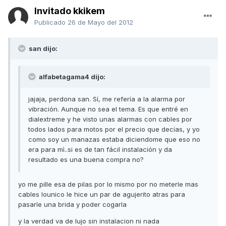
Invitado kkikem
Publicado
26 de Mayo del 2012
san dijo:
alfabetagama4 dijo:
jajaja, perdona san. Sí, me refería a la alarma por
vibración. Aunque no sea el tema. Es que entré en
dialextreme y he visto unas alarmas con cables por
todos lados para motos por el precio que decías, y yo
como soy un manazas estaba diciendome que eso no
era para mì..si es de tan fácil instalación y da
resultado es una buena compra no?
yo me pille esa de pilas por lo mismo por no meterle mas
cables lounico le hice un par de agujerito atras para
pasarle una brida y poder cogarla
y la verdad va de lujo sin instalacion ni nada