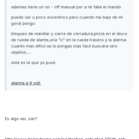
ademas tiene un on - off manual por si te falla el mando
puedo ser u poco excentrico pero cuando me bajo de mi
gordi pongo:
bloqueo de manillar y cierre de cerradura,pinza en el disco
de rueda de alante,una "U" en la rueda trasera y la alarma
cuanto mas dificil se lo pongas mas facil buscara otro
objetivo.....
esta es la que yo puse
alarma a 9 volt.
Es algo así, san?