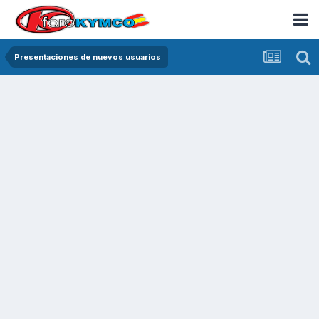
Presentaciones de nuevos usuarios