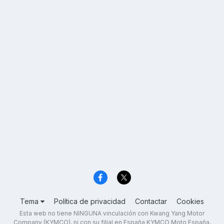
Tema
Política de privacidad
Contactar
Cookies
Esta web no tiene NINGUNA vinculación con Kwang Yang Motor
Company (KYMCO), ni con su filial en España KYMCO Moto España,