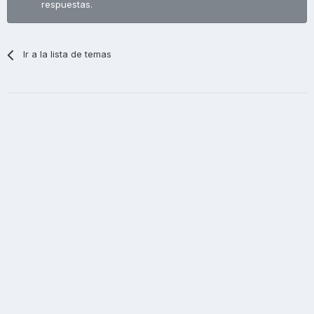
respuestas.
Ir a la lista de temas