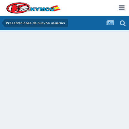
Presentaciones de nuevos usuarios