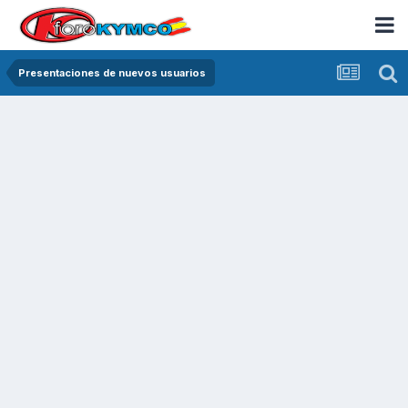
Presentaciones de nuevos usuarios