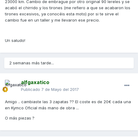
23000 km. Cambio de embrague por otro original 90 lereles y se
acabó el chirrido y los tirones (me refiero a que se acabaron los
tirones excesivos, ya conocéis esta moto) por si te sirve el
cambio fue en un taller y me llevaron ese precio.
Un saludo!
2 semanas más tarde...
alfgaxatico
Publicado
7 de Mayo del 2017
Amigo .. cambiaste las 3 zapatas ?? El coste es de 20€ cada una
en Kymco Oficial más mano de obra ...
O más piezas ?