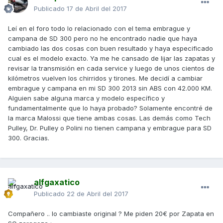
Publicado
17 de Abril del 2017
Leí en el foro todo lo relacionado con el tema embrague y
campana de SD 300 pero no he encontrado nadie que haya
cambiado las dos cosas con buen resultado y haya especificado
cual es el modelo exacto. Ya me he cansado de lijar las zapatas y
revisar la transmisión en cada service y luego de unos cientos de
kilómetros vuelven los chirridos y tirones. Me decidí a cambiar
embrague y campana en mi SD 300 2013 sin ABS con 42.000 KM.
Alguien sabe alguna marca y modelo específico y
fundamentalmente que lo haya probado? Solamente encontré de
la marca Malossi que tiene ambas cosas. Las demás como Tech
Pulley, Dr. Pulley o Polini no tienen campana y embrague para SD
300. Gracias.
alfgaxatico
Publicado
22 de Abril del 2017
Compañero .. lo cambiaste original ? Me piden 20€ por Zapata en