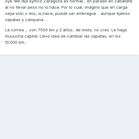
oye. Me dijo kymco Zaragoza es normal... en parado en caballete
al no llevar peso no lo hace. Por lo cual, imagino que en carga
vaya solo o dos, lo,hace, puede ser embrague .. aunque lijamos
zapatas y campana ...
La correa ... con 7500 km y 2 años.. de moto, no creo. Le hago
muuucha capital. Llevo idea de cambiar las zapatas, en los
10.000 km...