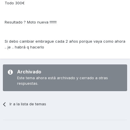
Todo 300€
Resultado ? Moto nueva !!!!!!!!
Si debo cambiar embrague cada 2 años porque vaya como ahora
.. je .. habrá q hacerlo
Archivado
Este tema ahora está archivado y cerrado a otras
respuestas.
Ir a la lista de temas