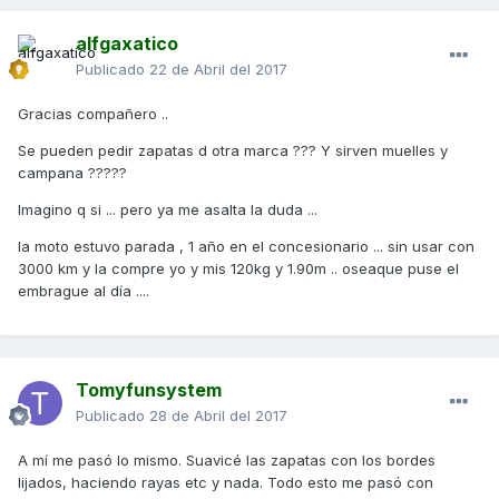
alfgaxatico
Publicado
22 de Abril del 2017
Gracias compañero ..
Se pueden pedir zapatas d otra marca ??? Y sirven muelles y
campana ?????
Imagino q si ... pero ya me asalta la duda ...
la moto estuvo parada , 1 año en el concesionario ... sin usar con
3000 km y la compre yo y mis 120kg y 1.90m .. oseaque puse el
embrague al día ....
Tomyfunsystem
Publicado
28 de Abril del 2017
A mí me pasó lo mismo. Suavicé las zapatas con los bordes
lijados, haciendo rayas etc y nada. Todo esto me pasó con