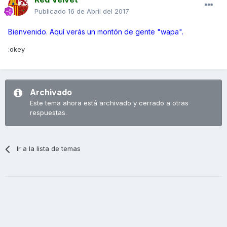
Publicado
16 de Abril del 2017
Bienvenido. Aquí verás un montón de gente "wapa".
:okey
Archivado
Este tema ahora está archivado y cerrado a otras
respuestas.
Ir a la lista de temas