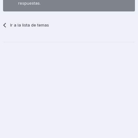
respuestas.
Ir a la lista de temas