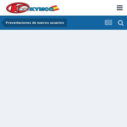
Presentaciones de nuevos usuarios