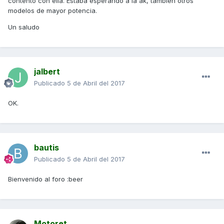
contento con ella. Estaba esperando a la ak, también otros
modelos de mayor potencia.
Un saludo
jalbert
Publicado
5 de Abril del 2017
OK.
bautis
Publicado
5 de Abril del 2017
Bienvenido al foro :beer
Motoret