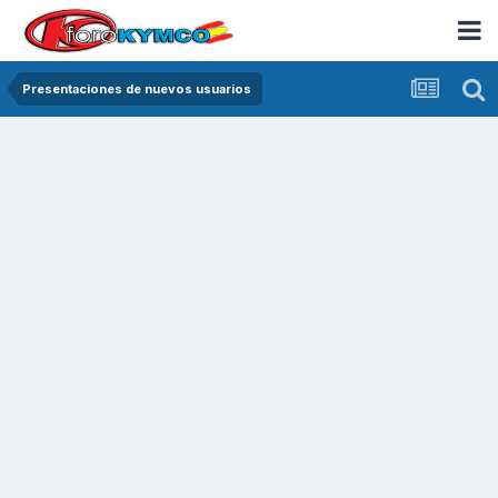
Presentaciones de nuevos usuarios