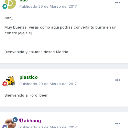
Publicado
20 de Marzo del 2017
paz_
Muy buenas, verás como aquí podrás convertir tu burra en un
cohete jejejejej
Bienvenido y saludos desde Madrid
plastico
Publicado
20 de Marzo del 2017
Bienvenido al Foro :beer
abhang
Publicado
20 de Marzo del 2017