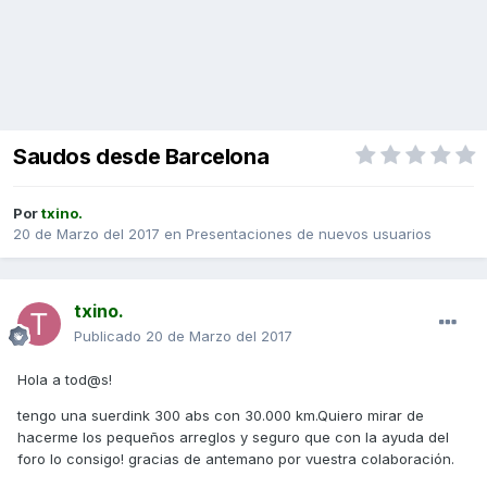
Saudos desde Barcelona
Por
txino.
20 de Marzo del 2017
en
Presentaciones de nuevos usuarios
txino.
Publicado
20 de Marzo del 2017
Hola a tod@s!
tengo una suerdink 300 abs con 30.000 km.Quiero mirar de
hacerme los pequeños arreglos y seguro que con la ayuda del
foro lo consigo! gracias de antemano por vuestra colaboración.