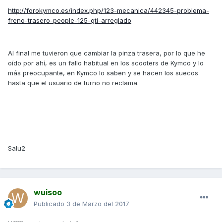
http://forokymco.es/index.php/123-mecanica/442345-problema-
freno-trasero-people-125-gti-arreglado
Al final me tuvieron que cambiar la pinza trasera, por lo que he
oído por ahí, es un fallo habitual en los scooters de Kymco y lo
más preocupante, en Kymco lo saben y se hacen los suecos
hasta que el usuario de turno no reclama.
Salu2
wuisoo
Publicado
3 de Marzo del 2017