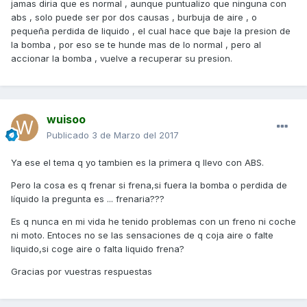
jamas diria que es normal , aunque puntualizo que ninguna con
abs , solo puede ser por dos causas , burbuja de aire , o
pequeña perdida de liquido , el cual hace que baje la presion de
la bomba , por eso se te hunde mas de lo normal , pero al
accionar la bomba , vuelve a recuperar su presion.
wuisoo
Publicado
3 de Marzo del 2017
Ya ese el tema q yo tambien es la primera q llevo con ABS.
Pero la cosa es q frenar si frena,si fuera la bomba o perdida de
líquido la pregunta es ... frenaria???
Es q nunca en mi vida he tenido problemas con un freno ni coche
ni moto. Entoces no se las sensaciones de q coja aire o falte
liquido,si coge aire o falta liquido frena?
Gracias por vuestras respuestas