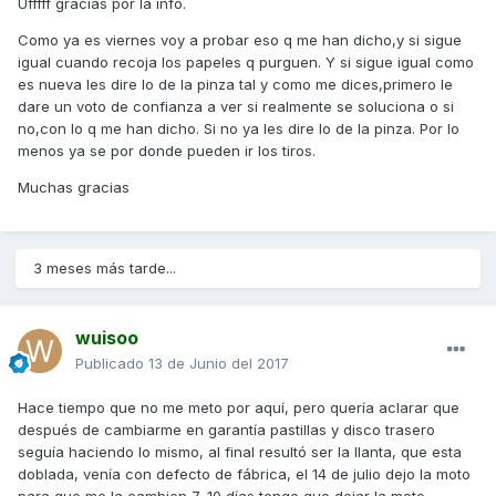
Ufffff gracias por la info.
Como ya es viernes voy a probar eso q me han dicho,y si sigue
igual cuando recoja los papeles q purguen. Y si sigue igual como
es nueva les dire lo de la pinza tal y como me dices,primero le
dare un voto de confianza a ver si realmente se soluciona o si
no,con lo q me han dicho. Si no ya les dire lo de la pinza. Por lo
menos ya se por donde pueden ir los tiros.
Muchas gracias
3 meses más tarde...
wuisoo
Publicado
13 de Junio del 2017
Hace tiempo que no me meto por aquí, pero quería aclarar que
después de cambiarme en garantía pastillas y disco trasero
seguía haciendo lo mismo, al final resultó ser la llanta, que esta
doblada, venía con defecto de fábrica, el 14 de julio dejo la moto
para que me la cambien 7-10 días tengo que dejar la moto.