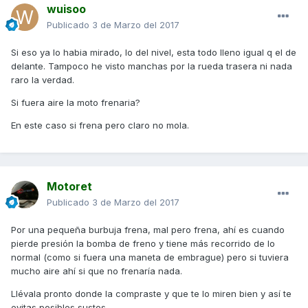
wuisoo
Publicado
3 de Marzo del 2017
Si eso ya lo habia mirado, lo del nivel, esta todo lleno igual q el de
delante. Tampoco he visto manchas por la rueda trasera ni nada
raro la verdad.
Si fuera aire la moto frenaria?
En este caso si frena pero claro no mola.
Motoret
Publicado
3 de Marzo del 2017
Por una pequeña burbuja frena, mal pero frena, ahí es cuando
pierde presión la bomba de freno y tiene más recorrido de lo
normal (como si fuera una maneta de embrague) pero si tuviera
mucho aire ahí si que no frenaría nada.
Llévala pronto donde la compraste y que te lo miren bien y así te
evitas posibles sustos.