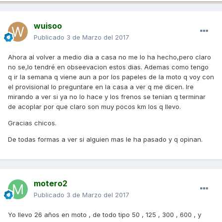
wuisoo
Publicado
3 de Marzo del 2017
Ahora al volver a medio dia a casa no me lo ha hecho,pero claro
no se,lo tendré en obseevacion estos dias. Ademas como tengo
q ir la semana q viene aun a por los papeles de la moto q voy con
el provisional lo preguntare en la casa a ver q me dicen. Ire
mirando a ver si ya no lo hace y los frenos se tenian q terminar
de acoplar por que claro son muy pocos km los q llevo.
Gracias chicos.
De todas formas a ver si alguien mas le ha pasado y q opinan.
motero2
Publicado
3 de Marzo del 2017
Yo llevo 26 años en moto , de todo tipo 50 , 125 , 300 , 600 , y