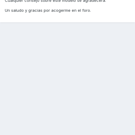
Cualquier consejo sobre este modelo se agradecerá.
Un saludo y gracias por acogerme en el foro.