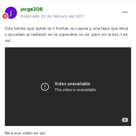
jorge206
Publicado
20 de Febrero del 2017
Solo tienes que quitar la v frontal, la cúpula y una tapa que lleva
y accedes al radiador en la superdink no se, pero en la kxc-t es
así.
Mira ese video es asi