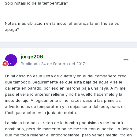
Solo notais lo de la temperatura?
Notais mas vibracion en la moto, al arrancarla en frio se os
apaga?
jorge206
Publicado
24 de Febrero del 2017
En mi caso no es la junta de culata y en el del compañero creo
que tampoco. Seguramente es que esta baja de agua y se le
calienta en parado, por eso en marcha baja una raya. A mi me
paso el verano anterior rellene y no ha vuelto hacérmelo y la
moto de lujo. A lógicamente si no haces caso a las primeras
advertencias de temperatura y la dejas seca del todo, pues es
fácil que acabe en la junta de culata.
La mía lo tira por el reten de la bomba poquísimo y me tocará
cambiarlo, pero de momento no se mezcla con el aceite. Lo único
que me toca rellenar el anticongelante, pero vamos medio litro en