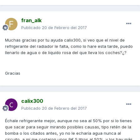
fran_alk
Publicado
20 de Febrero del 2017
Muchas gracias por tu ayuda calix300, si veo que el nivel de
refrigerante del radiador le falta, como lo hare esta tarde, puedo
llenarlo de agua o de liquido rosa del que lleva los coches?¿?
Gracias
calix300
Publicado
20 de Febrero del 2017
Échale refrigerante mejor, aunque no sea al 50% por si lo tienes
que sacar para seguir mirando posibles causas, tipo retén de la
bomba o los citados antes, yo no le echaría agua nunca al
circuito, a mí me costaron unos 9€ 5 litros al 50%, y los hay más