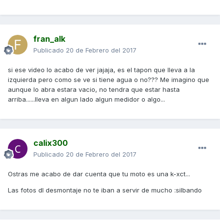
fran_alk
Publicado
20 de Febrero del 2017
si ese video lo acabo de ver jajaja, es el tapon que lleva a la
izquierda pero como se ve si tiene agua o no??? Me imagino que
aunque lo abra estara vacio, no tendra que estar hasta
arriba......lleva en algun lado algun medidor o algo...
calix300
Publicado
20 de Febrero del 2017
Ostras me acabo de dar cuenta que tu moto es una k-xct...
Las fotos dl desmontaje no te iban a servir de mucho :silbando