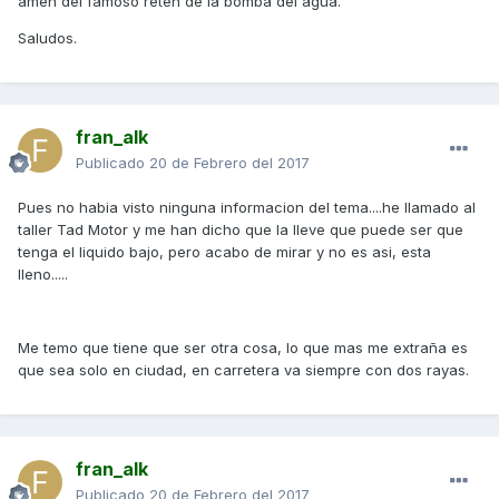
amén del famoso retén de la bomba del agua.
Saludos.
fran_alk
Publicado
20 de Febrero del 2017
Pues no habia visto ninguna informacion del tema....he llamado al
taller Tad Motor y me han dicho que la lleve que puede ser que
tenga el liquido bajo, pero acabo de mirar y no es asi, esta
lleno.....
Me temo que tiene que ser otra cosa, lo que mas me extraña es
que sea solo en ciudad, en carretera va siempre con dos rayas.
fran_alk
Publicado
20 de Febrero del 2017