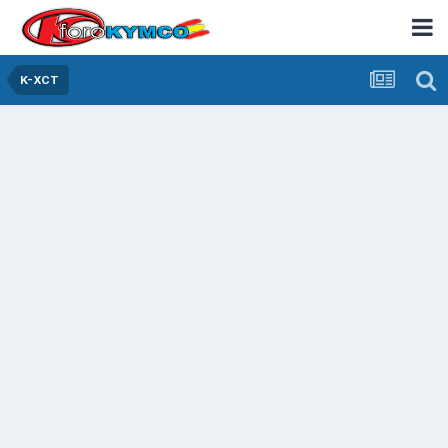
K-XCT