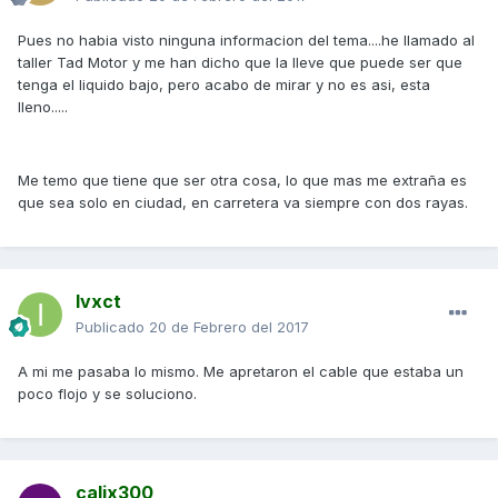
Pues no habia visto ninguna informacion del tema....he llamado al
taller Tad Motor y me han dicho que la lleve que puede ser que
tenga el liquido bajo, pero acabo de mirar y no es asi, esta
lleno.....
Me temo que tiene que ser otra cosa, lo que mas me extraña es
que sea solo en ciudad, en carretera va siempre con dos rayas.
Ivxct
Publicado
20 de Febrero del 2017
A mi me pasaba lo mismo. Me apretaron el cable que estaba un
poco flojo y se soluciono.
calix300