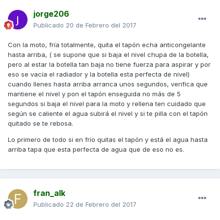
jorge206
Publicado
20 de Febrero del 2017
Con la moto, fría totalmente, quita el tapón echa anticongelante
hasta arriba, ( se supone que si baja el nivel chupa de la botella,
pero al estar la botella tan baja no tiene fuerza para aspirar y por
eso se vacía el radiador y la botella esta perfecta de nivel)
cuando llenes hasta arriba arranca unos segundos, verifica que
mantiene el nivel y pon el tapón enseguida no más de 5
segundos si baja el nivel para la moto y rellena ten cuidado que
según se caliente el agua subirá el nivel y si te pilla con el tapón
quitado se te rebosa.
Lo primero de todo si en frío quitas el tapón y está el agua hasta
arriba tapa que esta perfecta de agua que de eso no es.
fran_alk
Publicado
22 de Febrero del 2017