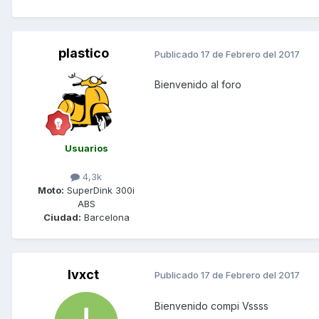
plastico
Publicado
17 de Febrero del 2017
Bienvenido al foro
Usuarios
4,3k
Moto:
SuperDink 300i
ABS
Ciudad:
Barcelona
Ivxct
Publicado
17 de Febrero del 2017
Bienvenido compi Vssss