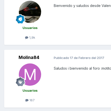
Bienvenido y saludos desde Valen
Usuarios
1,9k
Molina84
Publicado
17 de Febrero del 2017
Saludos i bienvenido al foro :motit
Usuarios
167