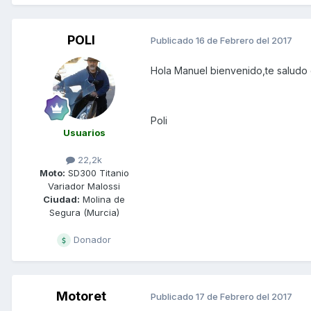
POLI
Publicado
16 de Febrero del 2017
Hola Manuel bienvenido,te saludo 
Poli
Usuarios
22,2k
Moto:
SD300 Titanio
Variador Malossi
Ciudad:
Molina de
Segura (Murcia)
Donador
Motoret
Publicado
17 de Febrero del 2017