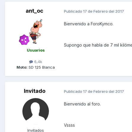
ant_oc
Publicado
17 de Febrero del 2017
Bienvenido a ForoKymco.
Supongo que habla de 7 mil kilóme
Usuarios
6,4k
Moto:
SD 125 Blanca
Invitado
Publicado
17 de Febrero del 2017
Bienvenido al foro.
Vssss
Invitados