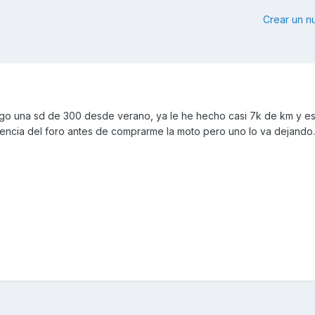
Crear un 
ngo una sd de 300 desde verano, ya le he hecho casi 7k de km y e
stencia del foro antes de comprarme la moto pero uno lo va dejando..