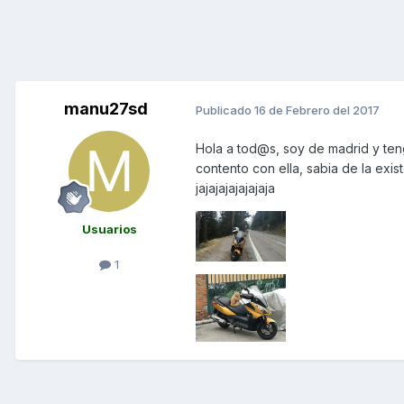
manu27sd
Publicado
16 de Febrero del 2017
Hola a tod@s, soy de madrid y te
contento con ella, sabia de la exi
jajajajajajajaja
Usuarios
1