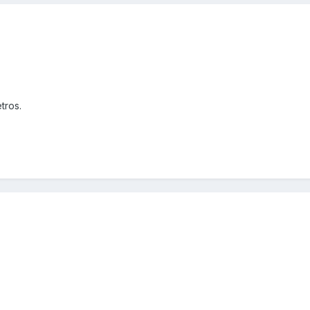
tros.