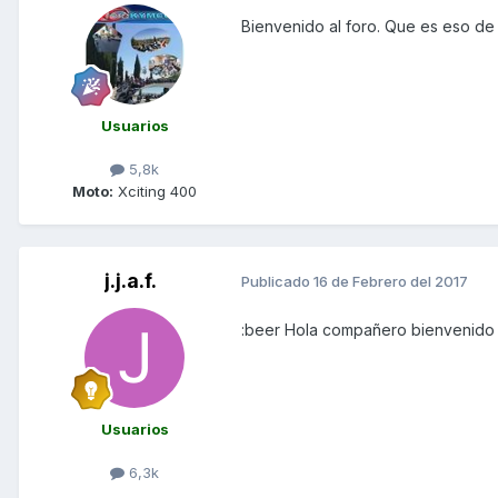
Bienvenido al foro. Que es eso de
Usuarios
5,8k
Moto:
Xciting 400
j.j.a.f.
Publicado
16 de Febrero del 2017
:beer Hola compañero bienvenido 
Usuarios
6,3k