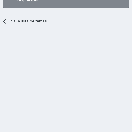
respuestas.
Ir a la lista de temas