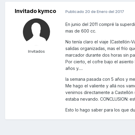
Invitado kymco
Publicado
20 de Enero del 2017
En junio del 2011 compré la super
mas de 600 cc.
No tenía claro el viaje (Castellón
salidas organizadas, mas el frío q
Invitados
marcador durante dos horas sin pa
Por cierto, el cofre bajo el asient
años y.....
la semana pasada con 5 años y me
Me hago el valiente y allá nos vam
venirnos directamente a Castellón 
estaba nevando. CONCLUSION: est
Esto lo hago saber para los que dud