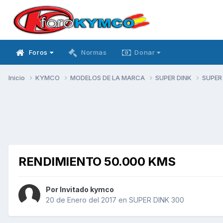
Foros
Normas
Donar
Inicio
KYMCO
MODELOS DE LA MARCA
SUPER DINK
SUPER
RENDIMIENTO 50.000 KMS
Por Invitado kymco
20 de Enero del 2017
en
SUPER DINK 300