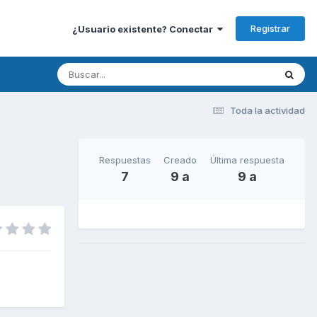
Registrar
¿Usuario existente? Conectar
Toda la actividad
Respuestas
Creado
Última respuesta
7
9 a
9 a