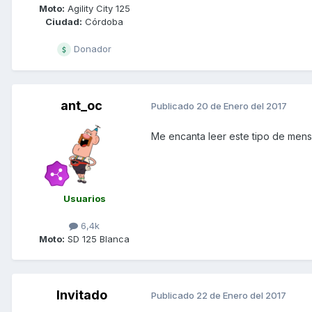
Moto:
Agility City 125
Ciudad:
Córdoba
Donador
ant_oc
Publicado
20 de Enero del 2017
Me encanta leer este tipo de men
Usuarios
6,4k
Moto:
SD 125 Blanca
Invitado
Publicado
22 de Enero del 2017