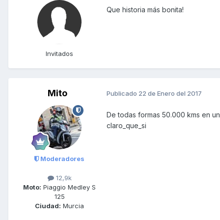
Que historia más bonita!
Invitados
Mito
Publicado
22 de Enero del 2017
De todas formas 50.000 kms en un 
claro_que_si
Moderadores
12,9k
Moto:
Piaggio Medley S
125
Ciudad:
Murcia