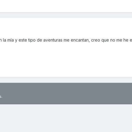
n la mía y este tipo de aventuras me encantan, creo que no me he
s.