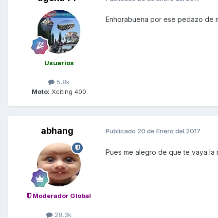
Enhorabuena por ese pedazo de 
Usuarios
5,8k
Moto:
Xciting 400
abhang
Publicado
20 de Enero del 2017
Pues me alegro de que te vaya la 
Moderador Global
28,3k