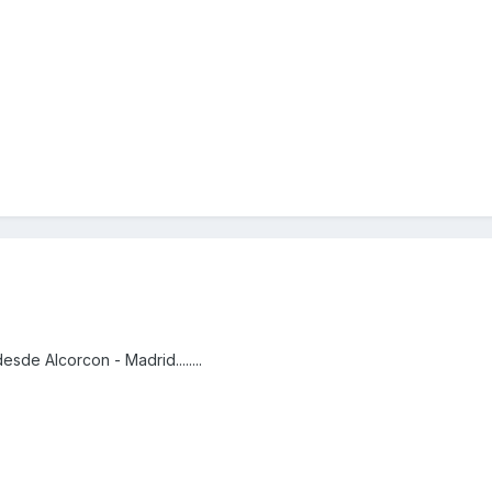
sde Alcorcon - Madrid........