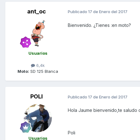
ant_oc
Publicado
17 de Enero del 2017
Bienvenido. ¿Tienes :en moto?
Usuarios
6,4k
Moto:
SD 125 Blanca
POLI
Publicado
17 de Enero del 2017
Hola Jaume bienvenido,te saludo 
Poli
Usuarios