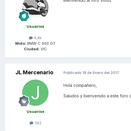
Bienvenido al foro Vssss
Usuarios
4,8k
Moto:
BMW C 650 GT
Ciudad:
VIC
JL Mercenario
Publicado
18 de Enero del 2017
Hola compañero,
Saludos y bienvenido a este foro de
Usuarios
392