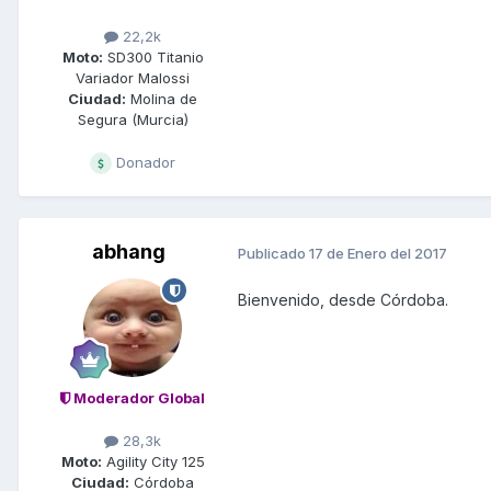
22,2k
Moto:
SD300 Titanio
Variador Malossi
Ciudad:
Molina de
Segura (Murcia)
Donador
abhang
Publicado
17 de Enero del 2017
Bienvenido, desde Córdoba.
Moderador Global
28,3k
Moto:
Agility City 125
Ciudad:
Córdoba