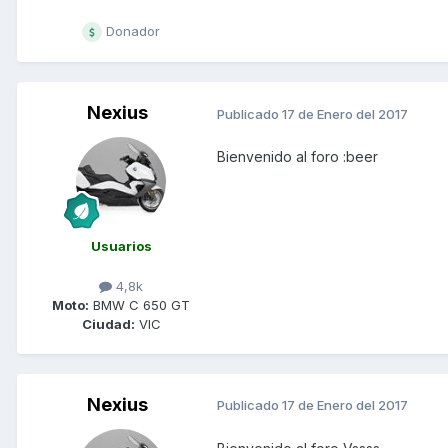
Donador
Nexius
Publicado
17 de Enero del 2017
Bienvenido al foro :beer
Usuarios
4,8k
Moto:
BMW C 650 GT
Ciudad:
VIC
Nexius
Publicado
17 de Enero del 2017