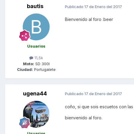
bautis
Publicado
17 de Enero del 2017
Bienvenido al foro :beer
Usuarios
11,5k
Moto:
SD 300I
Ciudad:
Portugalete
ugena44
Publicado
17 de Enero del 2017
coño, si que sois escuetos con la
bienvenido al foro.
Usuarios