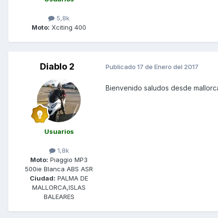
5,8k
Moto:
Xciting 400
Diablo 2
Publicado
17 de Enero del 2017
Bienvenido saludos desde mallorc
Usuarios
1,8k
Moto:
Piaggio MP3
500ie Blanca ABS ASR
Ciudad:
PALMA DE
MALLORCA,ISLAS
BALEARES