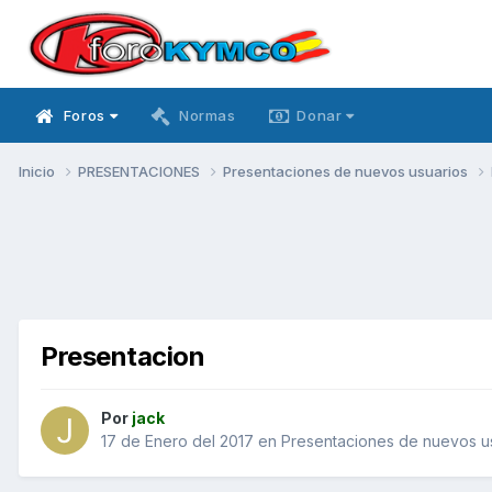
Foros
Normas
Donar
Inicio
PRESENTACIONES
Presentaciones de nuevos usuarios
Presentacion
Por
jack
17 de Enero del 2017
en
Presentaciones de nuevos u