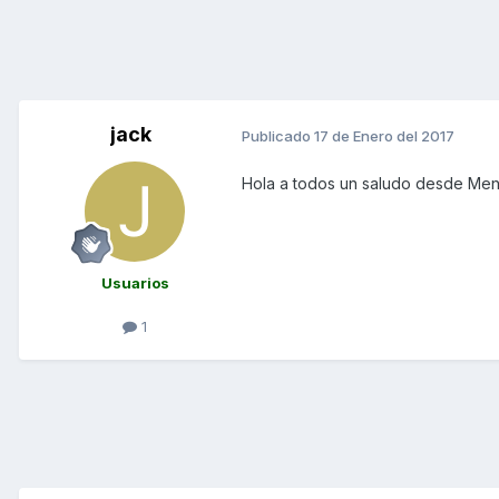
jack
Publicado
17 de Enero del 2017
Hola a todos un saludo desde Me
Usuarios
1