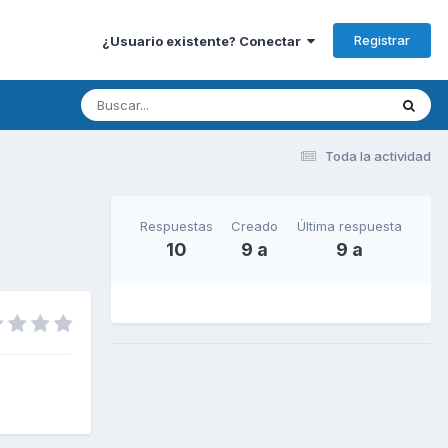
Registrar
¿Usuario existente? Conectar
Toda la actividad
Respuestas
Creado
Última respuesta
10
9 a
9 a