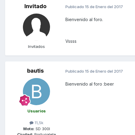
Invitado
Publicado
15 de Enero del 2017
Bienvenido al foro.
Vssss
Invitados
bautis
Publicado
15 de Enero del 2017
Bienvenido al foro :beer
Usuarios
11,5k
Moto:
SD 300I
Ciudad:
Portugalete