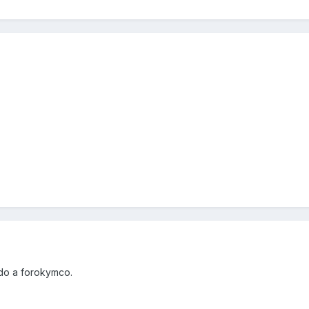
do a forokymco.