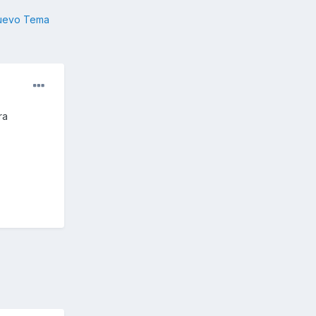
nuevo Tema
ra