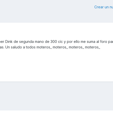
Crear un 
er Dink de segunda mano de 300 cíc y por ello me suma al foro pa
ias. Un saludo a todos moteros_ moteros_ moteros_ moteros_