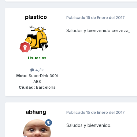
plastico
Publicado
15 de Enero del 2017
Saludos y bienvenido cerveza_
Usuarios
4,3k
Moto:
SuperDink 300i
ABS
Ciudad:
Barcelona
abhang
Publicado
15 de Enero del 2017
Saludos y bienvenido.