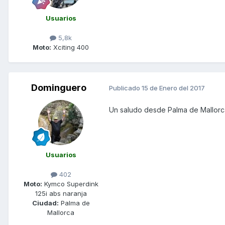
Usuarios
5,8k
Moto:
Xciting 400
Dominguero
Publicado
15 de Enero del 2017
Un saludo desde Palma de Mallorc
Usuarios
402
Moto:
Kymco Superdink
125i abs naranja
Ciudad:
Palma de
Mallorca