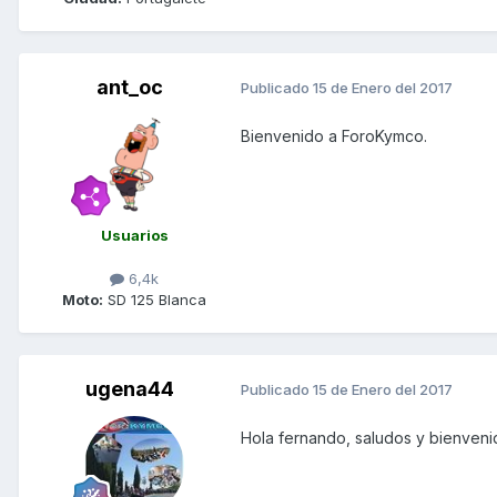
ant_oc
Publicado
15 de Enero del 2017
Bienvenido a ForoKymco.
Usuarios
6,4k
Moto:
SD 125 Blanca
ugena44
Publicado
15 de Enero del 2017
Hola fernando, saludos y bienveni