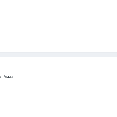
a_ Vssss