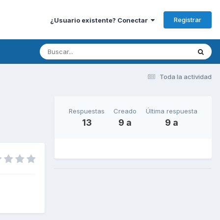
Registrar
¿Usuario existente? Conectar
Toda la actividad
Respuestas
Creado
Última respuesta
13
9 a
9 a