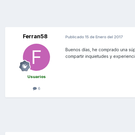
Ferran58
Publicado
15 de Enero del 2017
Buenos días, he comprado una súp
compartir inquietudes y experienc
Usuarios
6