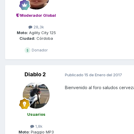
Moderador Global
28,3k
Moto:
Agility City 125
Ciudad:
Córdoba
Donador
Diablo 2
Publicado
15 de Enero del 2017
Bienvenido al foro saludos cervez
Usuarios
1,8k
Moto:
Piaggio MP3