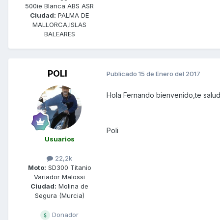
500ie Blanca ABS ASR
Ciudad:
PALMA DE
MALLORCA,ISLAS
BALEARES
POLI
Publicado
15 de Enero del 2017
Hola Fernando bienvenido,te salu
Poli
Usuarios
22,2k
Moto:
SD300 Titanio
Variador Malossi
Ciudad:
Molina de
Segura (Murcia)
Donador