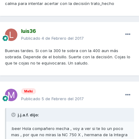
calma para intentar acertar con la decisión trato_hecho
luis36
Publicado
4 de Febrero del 2017
Buenas tardes. Si con la 300 te sobra con la 400 aun más
sobrada. Depende de el bolsillo. Suerte con la decisión. Cojas lo
que te cojas no te equivocaras. Un saludo.
Melki
Publicado
5 de Febrero del 2017
j.j.a.f. dijo:
:beer Hola compañero mecha , voy a ver si te lio un poco
mas , por que no miras la NC 750 X , hermana de la Integra