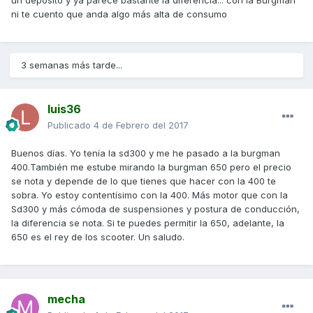
un depósito y ya parece bastante la diferencia... con la Burgman
ni te cuento que anda algo más alta de consumo
3 semanas más tarde...
luis36
Publicado
4 de Febrero del 2017
Buenos días. Yo tenía la sd300 y me he pasado a la burgman
400.También me estube mirando la burgman 650 pero el precio
se nota y depende de lo que tienes que hacer con la 400 te
sobra. Yo estoy contentísimo con la 400. Más motor que con la
Sd300 y más cómoda de suspensiones y postura de conducción,
la diferencia se nota. Si te puedes permitir la 650, adelante, la
650 es el rey de los scooter. Un saludo.
mecha