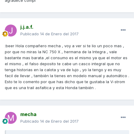
agradece compi
j.j.a.f.
Publicado
14 de Enero del 2017
:beer Hola compañero mecha , voy a ver si te lio un poco mas ,
por que no miras la NC 750 X , hermana de la Integra , vale
bastante mas barata ,el consumo es el mismo ya que el motor es
el mismo , el falso deposito te cabe un casco integral que no
tenga historias en la calota y va de lujo , yo la tengo y es muy
facil de llevar , también la tienes en modelo manual y automático .
Esto te lo comento por que has dicho que te gustaba la V-strom
que es una trail asfaltica y esta Honda también .
mecha
Publicado
14 de Enero del 2017