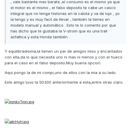
, vale bastante mas barata ,el consumo es el mismo ya que
el motor es el mismo , el falso deposito te cabe un casco
integral que no tenga historias en la calota y va de lujo , yo
la tengo y es muy facil de llevar , también la tienes en
modelo manual y automático . Esto te lo comento por que
has dicho que te gustaba la V-strom que es una trail
asfaltica y esta Honda también .
Y equilibradisima,la tienen un par de amigos mios y encantados
con ella,da lo que necesita uno ni mas ni menos y con el hueco
para el caso en el falso deposito.Muy buena opcion.
Aqui pongo la de mi compi,uno de ellos con la mia a su lado.
Este amigo tuvo la SD300 anteriormente a esta,entre otras claro.