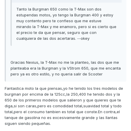
Tanto la Burgman 650 como la T-Max son dos
estupendas motos, yo tengo la Burgman 400 y estoy
muy contento pero te confieso que me estuve
mirando la T-Max y me enamoro, pero si es cierto que
el precio te da que pensar, seguro que con
cualquiera de las dos acertaras. --okey
Gracias Nexius, la T-Max no me la planteo, las dos que me
planteaba era la Burgman y la VStrom 650, que me encanta
pero ya es otro estilo, y no queria salir de Scooter
Fantastica moto la que piensas,yo he tenido los tres modelos de
burgman por encima de la 125cc,la 250,400 he tenido dos y la
650 de los primeros modelos que salieron y que quieres que te
diga,si son caras,pero es comodidad total,suavidad total y todo
total,pero el consumo tambien es total que conste.En contra,el
tanque de gasolina no es excesivamente grande y las llantas
siguen siendo pequeñas.