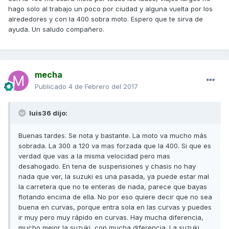
hago solo al trabajo un poco por ciudad y alguna vuelta por los
alrededores y con la 400 sobra moto. Espero que te sirva de
ayuda. Un saludo compañero.
mecha
Publicado
4 de Febrero del 2017
luis36 dijo:
Buenas tardes. Se nota y bastante. La moto va mucho más
sobrada. La 300 a 120 va mas forzada que la 400. Si que es
verdad que vas a la misma velocidad pero mas
desahogado. En tena de suspensiones y chasis no hay
nada que ver, la suzuki es una pasada, ya puede estar mal
la carretera que no te enteras de nada, parece que bayas
flotando encima de ella. No por eso quiere decir que no sea
buena en curvas, porque entra sola en las curvas y puedes
ir muy pero muy rápido en curvas. Hay mucha diferencia,
mucho mejor la suzuki, con mucha diferencia. La suzuki