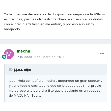
Yo tambien me decanto por la Burgman, sin negar que la VStrom
es preciosa, pero es otro estilo tambien, en cuanto a las dudas
con el precio amí tambien me entran, y por eso aún estoy
barajando
mecha
Publicado
11 de Enero del 2017
j.j.a.f. dijo:
:beer Hola compañero mecha , meparece un gran scooter ,
y tieno todo o casi todo lo que se le puede pedir , el precio
me parece alto pero si a ti te gusta adelante es un pedazo
de MAQUINA . Suerte .