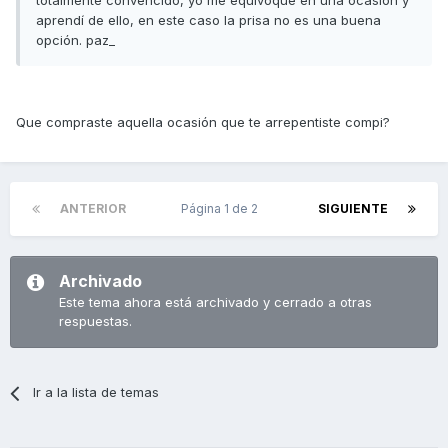
totalmente convencido, yo me equivoque en una ocasión y
aprendí de ello, en este caso la prisa no es una buena
opción. paz_
Que compraste aquella ocasión que te arrepentiste compi?
ANTERIOR
Página 1 de 2
SIGUIENTE
Archivado
Este tema ahora está archivado y cerrado a otras
respuestas.
Ir a la lista de temas