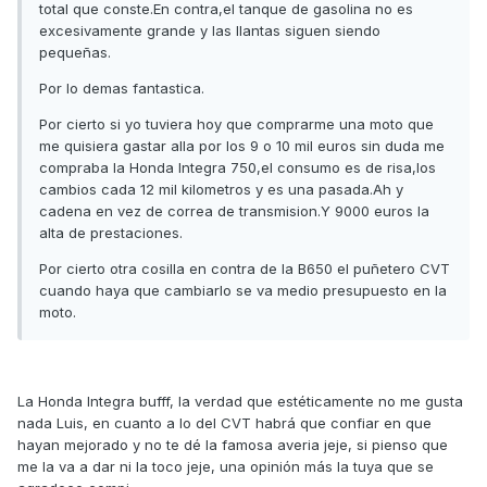
total que conste.En contra,el tanque de gasolina no es
excesivamente grande y las llantas siguen siendo
pequeñas.
Por lo demas fantastica.
Por cierto si yo tuviera hoy que comprarme una moto que
me quisiera gastar alla por los 9 o 10 mil euros sin duda me
compraba la Honda Integra 750,el consumo es de risa,los
cambios cada 12 mil kilometros y es una pasada.Ah y
cadena en vez de correa de transmision.Y 9000 euros la
alta de prestaciones.
Por cierto otra cosilla en contra de la B650 el puñetero CVT
cuando haya que cambiarlo se va medio presupuesto en la
moto.
La Honda Integra bufff, la verdad que estéticamente no me gusta
nada Luis, en cuanto a lo del CVT habrá que confiar en que
hayan mejorado y no te dé la famosa averia jeje, si pienso que
me la va a dar ni la toco jeje, una opinión más la tuya que se