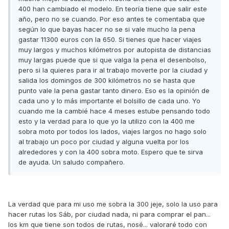
400 han cambiado el modelo. En teoría tiene que salir este
año, pero no se cuando. Por eso antes te comentaba que
según lo que bayas hacer no se si vale mucho la pena
gastar 11300 euros con la 650. Si tienes que hacer viajes
muy largos y muchos kilómetros por autopista de distancias
muy largas puede que si que valga la pena el desenbolso,
pero si la quieres para ir al trabajo moverte por la ciudad y
salida los domingos de 300 kilómetros no se hasta que
punto vale la pena gastar tanto dinero. Eso es la opinión de
cada uno y lo más importante el bolsillo de cada uno. Yo
cuando me la cambié hace 4 meses estube pensando todo
esto y la verdad para lo que yo la utilizo con la 400 me
sobra moto por todos los lados, viajes largos no hago solo
al trabajo un poco por ciudad y alguna vuelta por los
alrededores y con la 400 sobra moto. Espero que te sirva
de ayuda. Un saludo compañero.
La verdad que para mi uso me sobra la 300 jeje, solo la uso para
hacer rutas los Sáb, por ciudad nada, ni para comprar el pan...
los km que tiene son todos de rutas, nosé... valoraré todo con