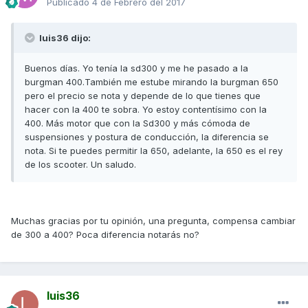
Publicado
4 de Febrero del 2017
luis36 dijo:
Buenos días. Yo tenía la sd300 y me he pasado a la
burgman 400.También me estube mirando la burgman 650
pero el precio se nota y depende de lo que tienes que
hacer con la 400 te sobra. Yo estoy contentísimo con la
400. Más motor que con la Sd300 y más cómoda de
suspensiones y postura de conducción, la diferencia se
nota. Si te puedes permitir la 650, adelante, la 650 es el rey
de los scooter. Un saludo.
Muchas gracias por tu opinión, una pregunta, compensa cambiar
de 300 a 400? Poca diferencia notarás no?
luis36