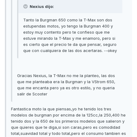
Nexius dijo:
Tanto la Burgman 650 como la T-Max son dos
estupendas motos, yo tengo la Burgman 400 y
estoy muy contento pero te confieso que me
estuve mirando la T-Max y me enamoro, pero si
es cierto que el precio te da que pensar, seguro
que con cualquiera de las dos acertaras. --okey
Gracias Nexius, la T-Max no me la planteo, las dos
que me planteaba era la Burgman y la VStrom 650,
que me encanta pero ya es otro estilo, y no queria
salir de Scooter
Fantastica moto la que piensas,yo he tenido los tres
modelos de burgman por encima de la 125cc,la 250,400 he
tenido dos y la 650 de los primeros modelos que salieron y
que quieres que te diga,si son caras,pero es comodidad
total,suavidad total y todo total,pero el consumo tambien es