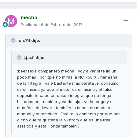
mecha
Publicado
6 de Febrero del 2017
luis74 dijo:
j.j.a.f. dijo:
:beer Hola compañero mecha , voy a ver si te lio un
poco mas , por que no miras la NC 750 X , hermana
de la Integra , vale bastante mas barata ,el consumo
es el mismo ya que el motor es el mismo , el falso
deposito te cabe un casco integral que no tenga
historias en la calota y va de lujo , yo la tengo y es
muy facil de llevar , también la tienes en modelo
manual y automático . Esto te lo comento por que has
dicho que te gustaba la V-strom que es una trail
asfaltica y esta Honda también .