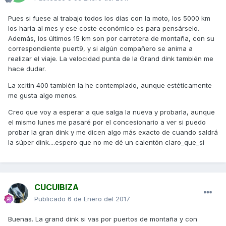
Pues si fuese al trabajo todos los días con la moto, los 5000 km
los haría al mes y ese coste económico es para pensárselo.
Además, los últimos 15 km son por carretera de montaña, con su
correspondiente puert9, y si algún compañero se anima a
realizar el viaje. La velocidad punta de la Grand dink también me
hace dudar.
La xcitin 400 también la he contemplado, aunque estéticamente
me gusta algo menos.
Creo que voy a esperar a que salga la nueva y probarla, aunque
el mismo lunes me pasaré por el concesionario a ver si puedo
probar la gran dink y me dicen algo más exacto de cuando saldrá
la súper dink....espero que no me dé un calentón claro_que_si
CUCUIBIZA
Publicado
6 de Enero del 2017
Buenas. La grand dink si vas por puertos de montaña y con