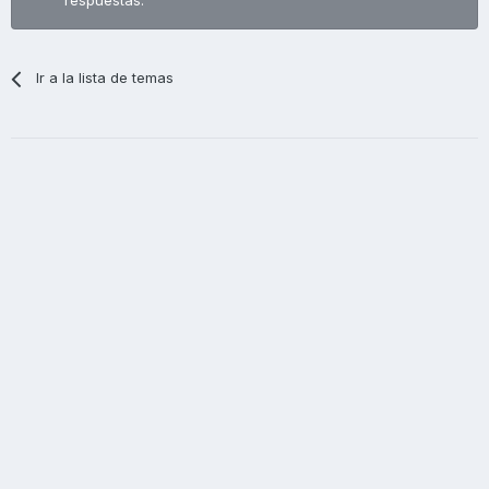
respuestas.
Ir a la lista de temas