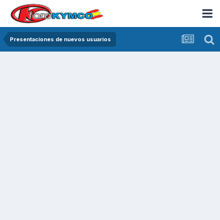
Presentaciones de nuevos usuarios