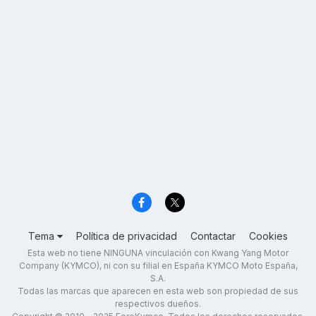
Tema
Política de privacidad
Contactar
Cookies
Esta web no tiene NINGUNA vinculación con Kwang Yang Motor
Company (KYMCO), ni con su filial en España KYMCO Moto España,
S.A.
Todas las marcas que aparecen en esta web son propiedad de sus
respectivos dueños.