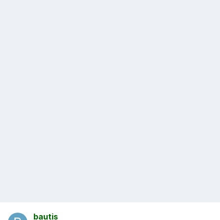
bautis