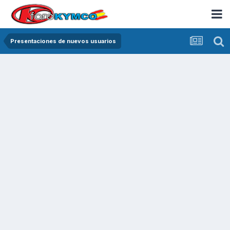
Presentaciones de nuevos usuarios