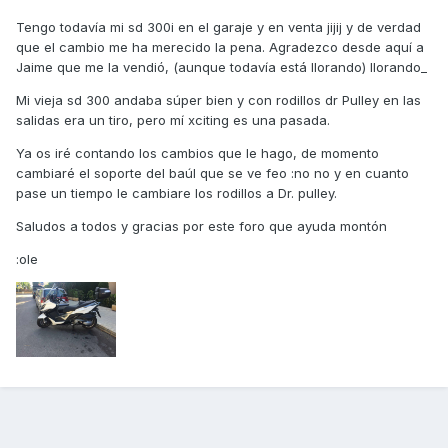
Tengo todavía mi sd 300i en el garaje y en venta jijij y de verdad
que el cambio me ha merecido la pena. Agradezco desde aquí a
Jaime que me la vendió, (aunque todavía está llorando) llorando_
Mi vieja sd 300 andaba súper bien y con rodillos dr Pulley en las
salidas era un tiro, pero mí xciting es una pasada.
Ya os iré contando los cambios que le hago, de momento
cambiaré el soporte del baúl que se ve feo :no no y en cuanto
pase un tiempo le cambiare los rodillos a Dr. pulley.
Saludos a todos y gracias por este foro que ayuda montón
:ole