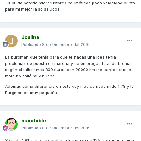
17000km batería microruptores neumáticos poca velocidad punta
para mi mejor la sd saludos
Jcsline
Publicado
8 de Diciembre del 2016
La burgman que tenía para que te hagas una idea tenía
problemas de puesta en marcha y de embrague total de broma
según el taller unos 800 euros con 29000 km me parece que la
moto no salió muy buena.
Además como diferencia en esta voy más cómodo mido 1'78 y la
Burgman es muy pequeña
mandoble
Publicado
8 de Diciembre del 2016
Yo mido 1,81 y una vez probe la Burgman de 125 y arranque, hice