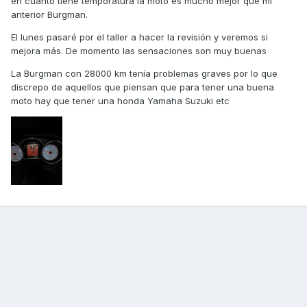
en cuanto tiene temporatura la moto es mucho mejor que mi
anterior Burgman.
El lunes pasaré por el taller a hacer la revisión y veremos si
mejora más. De momento las sensaciones son muy buenas
La Burgman con 28000 km tenía problemas graves por lo que
discrepo de aquellos que piensan que para tener una buena
moto hay que tener una honda Yamaha Suzuki etc