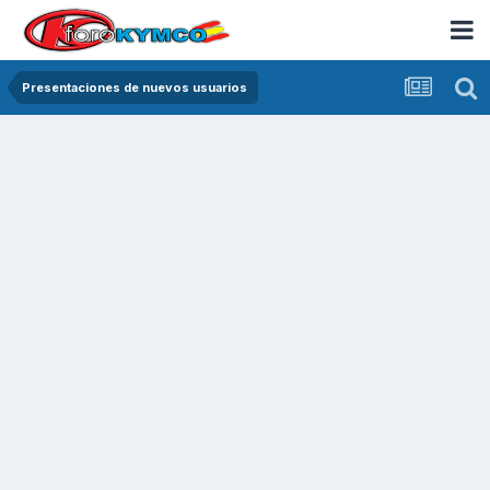
Presentaciones de nuevos usuarios