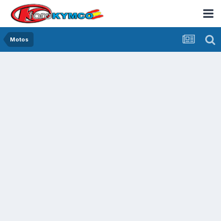
Motos