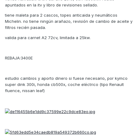
apuntados en la itv y libro de revisiones sellado.
tiene maleta para 2 cascos, topes anticaida y neumáticos
Michelin. no tiene ningún arañazo, revisión de cambio de aceite y
filtros recién pasada.
valida para carnet A2 72cv, limitada a 25kw.
REBAJA:3400E
estudio cambios y aporto dinero si fuese necesario, por kymco
super dink 300i, honda cb500x, coche eléctrico (tipo Renault
fluence, nissan leaf)