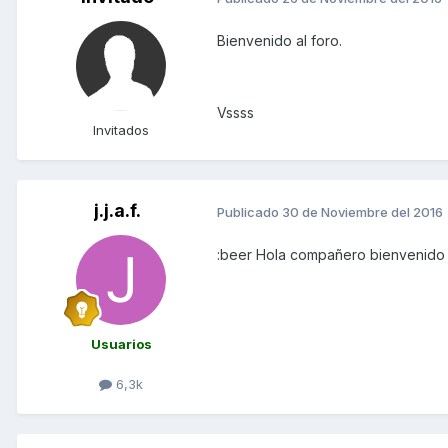
Bienvenido al foro.
Vssss
Invitados
j.j.a.f.
Publicado
30 de Noviembre del 2016
:beer Hola compañero bienvenido 
Usuarios
6,3k