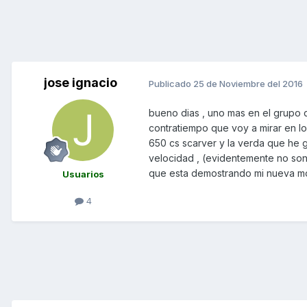
jose ignacio
Publicado
25 de Noviembre del 2016
bueno dias , uno mas en el grupo
contratiempo que voy a mirar en l
650 cs scarver y la verda que h
velocidad , (evidentemente no son
que esta demostrando mi nueva mo
Usuarios
4