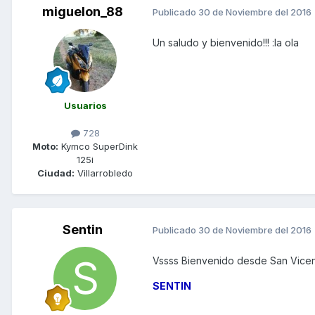
miguelon_88
Publicado
30 de Noviembre del 2016
Un saludo y bienvenido!!! :la ola
Usuarios
728
Moto:
Kymco SuperDink
125i
Ciudad:
Villarrobledo
Sentin
Publicado
30 de Noviembre del 2016
Vssss Bienvenido desde San Vicent
SENTIN