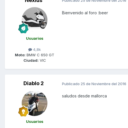
Nexius
Publicado
25 de Noviembre del 2016
Bienvenido al foro :beer
Usuarios
4,8k
Moto:
BMW C 650 GT
Ciudad:
VIC
Diablo 2
Publicado
25 de Noviembre del 2016
saludos desde mallorca
Usuarios