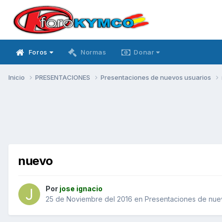
Foros
Normas
Donar
Inicio
PRESENTACIONES
Presentaciones de nuevos usuarios
nuevo
Por
jose ignacio
25 de Noviembre del 2016
en
Presentaciones de nue