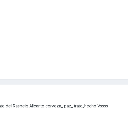
e del Raspeig Alicante cerveza_ paz_ trato_hecho Vssss