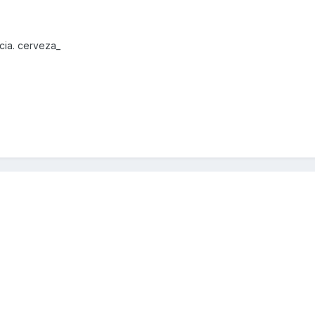
cia. cerveza_