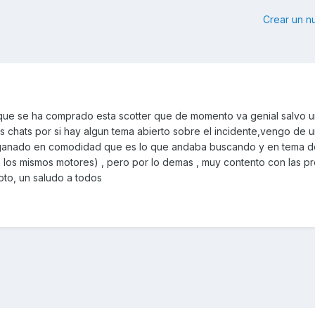
Crear un 
 que se ha comprado esta scotter que de momento va genial salvo
os chats por si hay algun tema abierto sobre el incidente,vengo de
e ganado en comodidad que es lo que andaba buscando y en tema d
 los mismos motores) , pero por lo demas , muy contento con las p
to, un saludo a todos