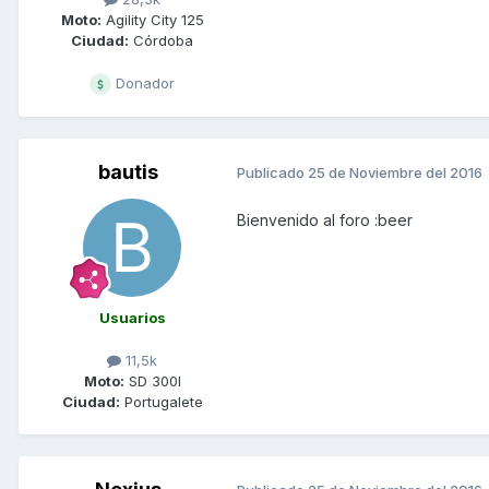
Moto:
Agility City 125
Ciudad:
Córdoba
Donador
bautis
Publicado
25 de Noviembre del 2016
Bienvenido al foro :beer
Usuarios
11,5k
Moto:
SD 300I
Ciudad:
Portugalete