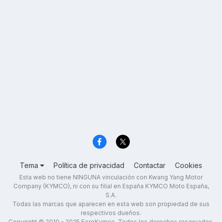
Tema
Política de privacidad
Contactar
Cookies
Esta web no tiene NINGUNA vinculación con Kwang Yang Motor
Company (KYMCO), ni con su filial en España KYMCO Moto España,
S.A.
Todas las marcas que aparecen en esta web son propiedad de sus
respectivos dueños.
Copyright © 2010 - 2025 ForoKymco. Todos los derechos reservados.