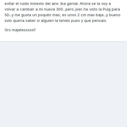
evitar el ruido molesto del aire. Iba genial. Ahora se la voy a
volvar a cambair a mi nueva 300...pero..joer..he visto la Puig para
SD...y me gusta un poquito mas, es unos 2 cm mas baja...y bueno
solo queria saber si alguien la teneis pues y que pensais.
Grs majetesssss!!