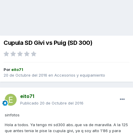
Cupula SD Givi vs Puig (SD 300)
Por
eito71
20 de Octubre del 2016
en
Accesorios y equipamiento
eito71
Publicado
20 de Octubre del 2016
sinfotos
Hola a todos. Ya tengo mi sd300 abs..que va de maravilla. A la 125
que antes tenia le pise la cupula givi, ya q soy alto 1'86 y para