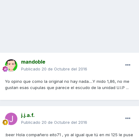
mandoble
Publicado
20 de Octubre del 2016
Yo opino que como la original no hay nada....Y mido 1,86, no me
gustan esas cupulas que parece el escudo de la unidad U.I.P ...
j.j.a.f.
Publicado
20 de Octubre del 2016
:beer Hola compañero eito71 , yo al igual que tú en mi 125 le puse