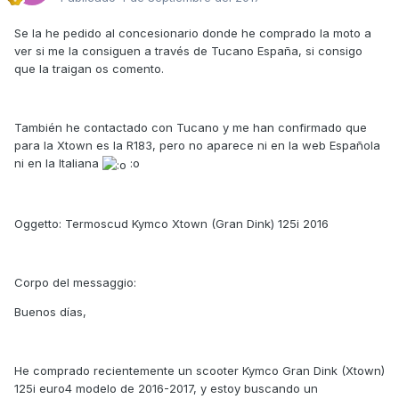
Se la he pedido al concesionario donde he comprado la moto a
ver si me la consiguen a través de Tucano España, si consigo
que la traigan os comento.
También he contactado con Tucano y me han confirmado que
para la Xtown es la R183, pero no aparece ni en la web Española
ni en la Italiana
:o
Oggetto: Termoscud Kymco Xtown (Gran Dink) 125i 2016
Corpo del messaggio:
Buenos días,
He comprado recientemente un scooter Kymco Gran Dink (Xtown)
125i euro4 modelo de 2016-2017, y estoy buscando un