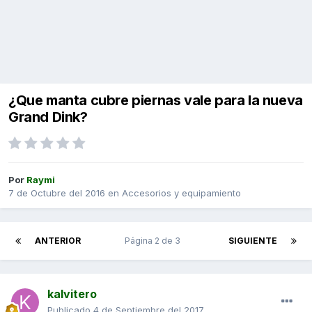
¿Que manta cubre piernas vale para la nueva
Grand Dink?
Por
Raymi
7 de Octubre del 2016
en
Accesorios y equipamiento
ANTERIOR
Página 2 de 3
SIGUIENTE
kalvitero
Publicado
4 de Septiembre del 2017