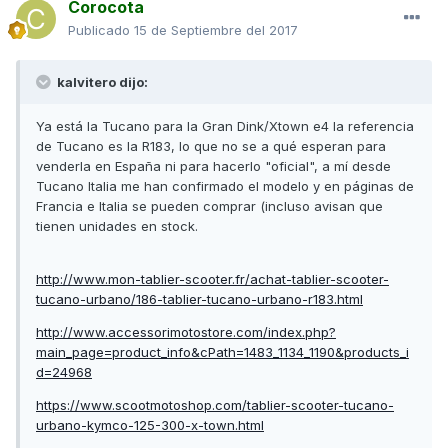
Corocota
Publicado
15 de Septiembre del 2017
kalvitero dijo:
Ya está la Tucano para la Gran Dink/Xtown e4 la referencia
de Tucano es la R183, lo que no se a qué esperan para
venderla en España ni para hacerlo "oficial", a mí desde
Tucano Italia me han confirmado el modelo y en páginas de
Francia e Italia se pueden comprar (incluso avisan que
tienen unidades en stock.
http://www.mon-tablier-scooter.fr/achat-tablier-scooter-
tucano-urbano/186-tablier-tucano-urbano-r183.html
http://www.accessorimotostore.com/index.php?
main_page=product_info&cPath=1483_1134_1190&products_i
d=24968
https://www.scootmotoshop.com/tablier-scooter-tucano-
urbano-kymco-125-300-x-town.html