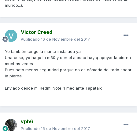
mundo...).
pierna y no veas el frío que notas, jajajaja.
Saludos.
Victor Creed
Publicado
16 de Noviembre del 2017
Yo también tengo la manta instalada ya.
Una cosa, yo hago la m30 y con el atasco hay q apoyar la pierna
muchas veces
Pues noto menos seguridad porque no es cómodo del todo sacar
la pierna...
Enviado desde mi Redmi Note 4 mediante Tapatalk
vph6
Publicado
16 de Noviembre del 2017