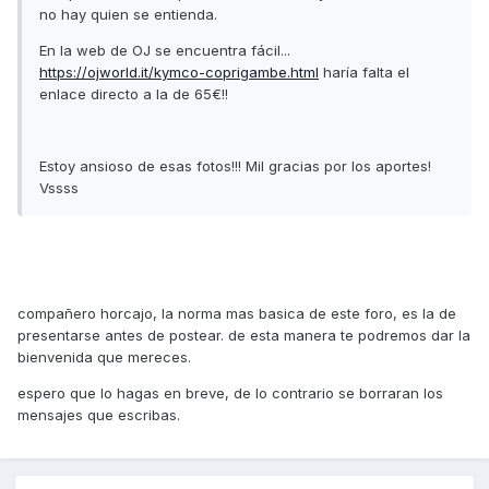
no hay quien se entienda.
En la web de OJ se encuentra fácil...
https://ojworld.it/kymco-coprigambe.html
haría falta el
enlace directo a la de 65€!!
Estoy ansioso de esas fotos!!! Mil gracias por los aportes!
Vssss
compañero horcajo, la norma mas basica de este foro, es la de
presentarse antes de postear. de esta manera te podremos dar la
bienvenida que mereces.
espero que lo hagas en breve, de lo contrario se borraran los
mensajes que escribas.