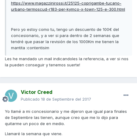
https://www.magazzinirossi.it/25125-coprigambe-tucano-
urbano-termoscud-r183-per-kymco-x-town-125-e-300.html
Pero yo estoy como tu, tengo un descuento de 100€ del
concesionario, y a ver si para dentro de 2 semanas que
tendré que pasar la revisión de los 1000Km me tienen la
mantita :contentisim
Les he mandado un mail indicandoles la referencia, a ver si nos
la pueden conseguir y tenemos suerte!
Victor Creed
Publicado
18 de Septiembre del 2017
Yo llamé a mi concesionario y me dijeron que igual para finales
de Septiembre las tienen, aunque creo que me lo dijo para
quitarme un poco de en medio.
Llamaré la semana que viene.