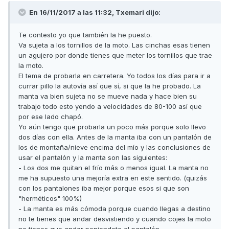
En 16/11/2017 a las 11:32,
Txemari
dijo:
Te contesto yo que también la he puesto.
Va sujeta a los tornillos de la moto. Las cinchas esas tienen
un agujero por donde tienes que meter los tornillos que trae
la moto.
El tema de probarla en carretera. Yo todos los días para ir a
currar pillo la autovía así que sí, si que la he probado. La
manta va bien sujeta no se mueve nada y hace bien su
trabajo todo esto yendo a velocidades de 80-100 así que
por ese lado chapó.
Yo aún tengo que probarla un poco más porque solo llevo
dos días con ella. Antes de la manta iba con un pantalón de
los de montaña/nieve encima del mío y las conclusiones de
usar el pantalón y la manta son las siguientes:
- Los dos me quitan el frío más o menos igual. La manta no
me ha supuesto una mejoría extra en este sentido. (quizás
con los pantalones iba mejor porque esos si que son
"herméticos" 100%)
- La manta es más cómoda porque cuando llegas a destino
no te tienes que andar desvistiendo y cuando cojes la moto