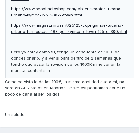
https://www.scootmotoshop.com/tablier-scooter-tucano-
urbano-kymco-125-300-x-town.html
https://www.magazzinirossi.it/25125-coprigambe-tucano-
urbano-termoscud-r183-per-kymco-x-town-125-e-300.html
Pero yo estoy como tu, tengo un descuento de 100€ del
concesionario, y a ver si para dentro de 2 semanas que
tendré que pasar la revisión de los 1000Km me tienen la
mantita :contentisim
Como he visto lo de los 100€, la misma cantidad que a mi, no
sera en ADN Motos en Madrid? De ser asi podriamos darle un
poco de caña al ser los dos.
Un saludo