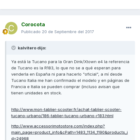
Corocota
Publicado
20 de Septiembre del 2017
kalvitero dijo:
Ya está la Tucano para la Gran Dink/Xtown e4 la referencia
de Tucano es la R183, lo que no se a qué esperan para
venderla en España ni para hacerlo "oficial", a mí desde
Tucano Italia me han confirmado el modelo y en páginas de
Francia e Italia se pueden comprar (incluso avisan que
tienen unidades en stock.
http://www.mon-tablier-scooter.fr/achat-tablier-scooter-
tucano-urbano/186-tablier-tucano-urbano-r183.html
http://www.accessorimotostore.com/index.php?
main_page=product_info&cPath=1483_1134_1190&products_i
d=24968