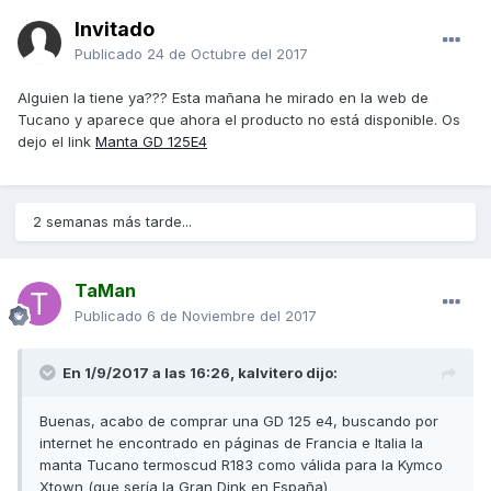
Invitado
Publicado
24 de Octubre del 2017
Alguien la tiene ya??? Esta mañana he mirado en la web de
Tucano y aparece que ahora el producto no está disponible. Os
dejo el link
Manta GD 125E4
2 semanas más tarde...
TaMan
Publicado
6 de Noviembre del 2017
En 1/9/2017 a las 16:26,
kalvitero
dijo:
Buenas, acabo de comprar una GD 125 e4, buscando por
internet he encontrado en páginas de Francia e Italia la
manta Tucano termoscud R183 como válida para la Kymco
Xtown (que sería la Gran Dink en España)