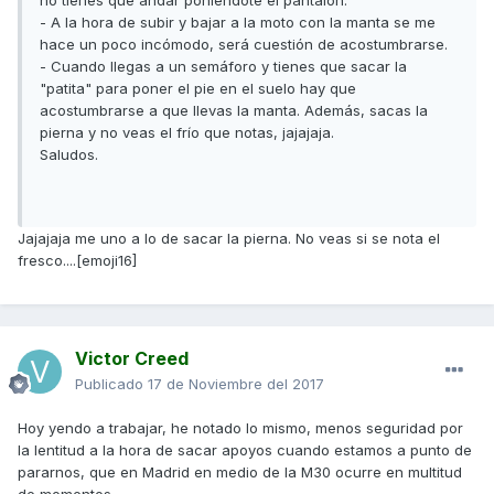
no tienes que andar poniendote el pantalón.
- A la hora de subir y bajar a la moto con la manta se me
hace un poco incómodo, será cuestión de acostumbrarse.
- Cuando llegas a un semáforo y tienes que sacar la
"patita" para poner el pie en el suelo hay que
acostumbrarse a que llevas la manta. Además, sacas la
pierna y no veas el frío que notas, jajajaja.
Saludos.
Jajajaja me uno a lo de sacar la pierna. No veas si se nota el
fresco....[emoji16]
Victor Creed
Publicado
17 de Noviembre del 2017
Hoy yendo a trabajar, he notado lo mismo, menos seguridad por
la lentitud a la hora de sacar apoyos cuando estamos a punto de
pararnos, que en Madrid en medio de la M30 ocurre en multitud