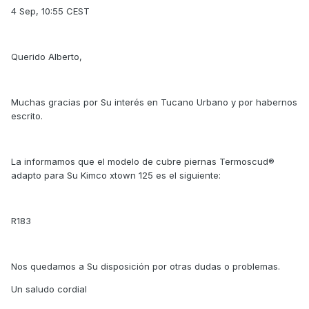
4 Sep, 10:55 CEST
Querido Alberto,
Muchas gracias por Su interés en Tucano Urbano y por habernos
escrito.
La informamos que el modelo de cubre piernas Termoscud®
adapto para Su Kimco xtown 125 es el siguiente:
R183
Nos quedamos a Su disposición por otras dudas o problemas.
Un saludo cordial