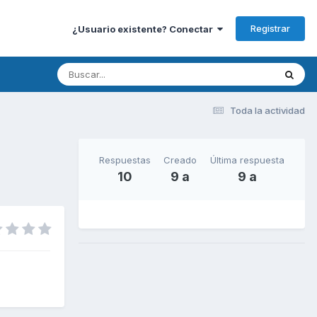
Registrar
¿Usuario existente? Conectar
Toda la actividad
Respuestas
Creado
Última respuesta
10
9 a
9 a