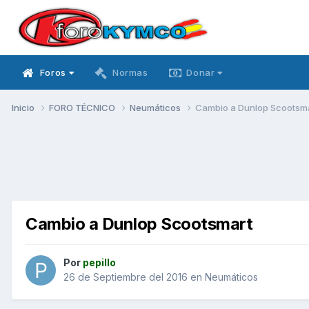
Foros
Normas
Donar
Inicio
FORO TÉCNICO
Neumáticos
Cambio a Dunlop Scootsm
Cambio a Dunlop Scootsmart
Por
pepillo
26 de Septiembre del 2016
en
Neumáticos