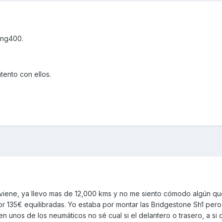
ing400.
tento con ellos.
viene, ya llevo mas de 12,000 kms y no me siento cómodo algún qu
or 135€ equilibradas. Yo estaba por montar las Bridgestone Sh1 per
en unos de los neumáticos no sé cual si el delantero o trasero, a si