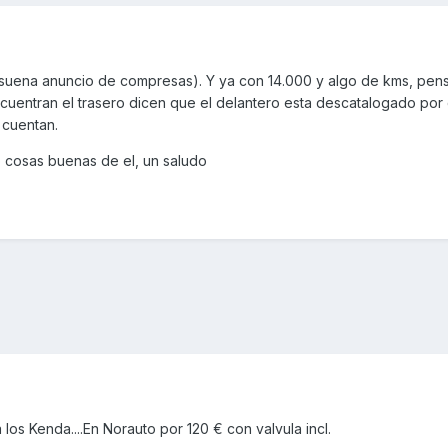
(suena anuncio de compresas). Y ya con 14.000 y algo de kms, pen
cuentran el trasero dicen que el delantero esta descatalogado por
 cuentan.
 cosas buenas de el, un saludo
los Kenda....En Norauto por 120 € con valvula incl.