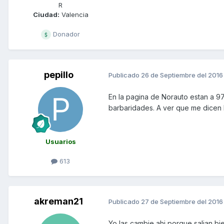
R
Ciudad:
Valencia
Donador
pepillo
Publicado
26 de Septiembre del 2016
En la pagina de Norauto estan a 9
barbaridades. A ver que me dicen 
Usuarios
613
akreman21
Publicado
27 de Septiembre del 2016
Yo las cambie ahi porque salian bi