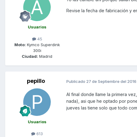
Revise la fecha de fabricación y e
Usuarios
45
Moto:
Kymco Superdink
300i
Ciudad:
Madrid
pepillo
Publicado
27 de Septiembre del 2016
Al final donde llame la primera ve
nada), asi que he optado por poner
jueves las tiene solo que todo com
Usuarios
613