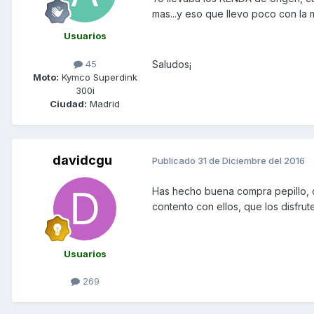
mas...y eso que llevo poco con la 
Usuarios
45
Saludos¡
Moto:
Kymco Superdink
300i
Ciudad:
Madrid
davidcgu
Publicado
31 de Diciembre del 2016
Has hecho buena compra pepillo, c
contento con ellos, que los disfrut
Usuarios
269