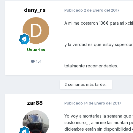
dany_rs
Publicado
2 de Enero del 2017
A mi me costaron 136€ para mi xcit
y la verdad es que estoy supercon
Usuarios
151
totalmente recomendables.
2 semanas más tarde...
zar88
Publicado
14 de Enero del 2017
Yo voy a montarlas la semana que 
susto muro_ , a mi me las montan p
diciembre están sin disponibilidad 