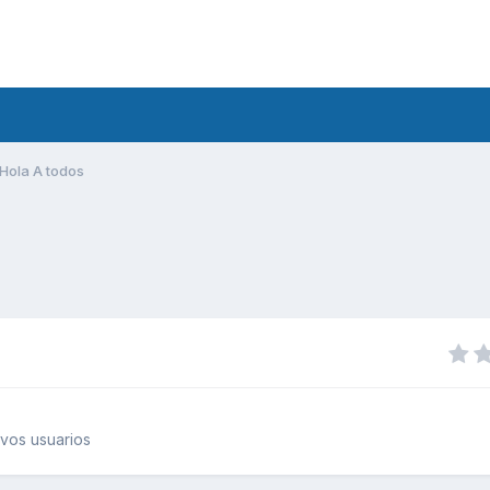
Hola A todos
vos usuarios