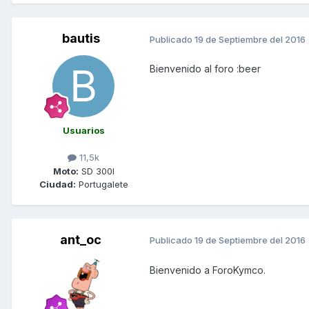
bautis
Publicado
19 de Septiembre del 2016
Bienvenido al foro :beer
Usuarios
11,5k
Moto:
SD 300I
Ciudad:
Portugalete
ant_oc
Publicado
19 de Septiembre del 2016
Bienvenido a ForoKymco.