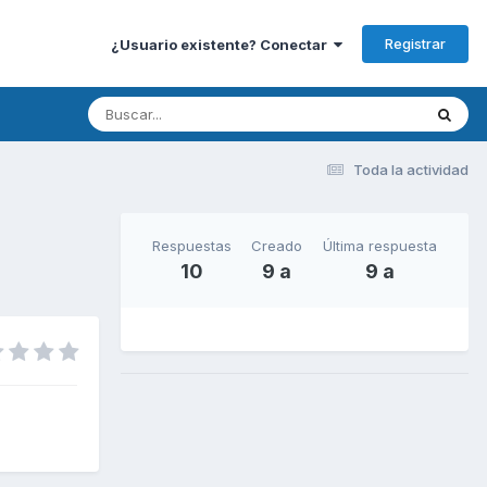
Registrar
¿Usuario existente? Conectar
Toda la actividad
Respuestas
Creado
Última respuesta
10
9 a
9 a