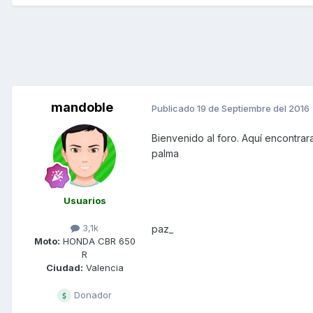
mandoble
Publicado
19 de Septiembre del 2016
Bienvenido al foro. Aquí encontrar
palma
Usuarios
3,1k
paz_
Moto:
HONDA CBR 650
R
Ciudad:
Valencia
Donador