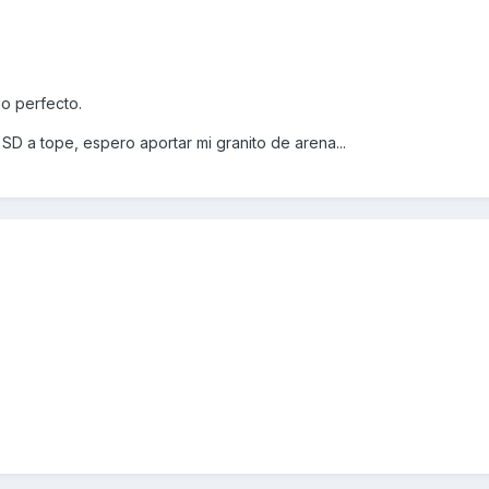
o perfecto.
u SD a tope, espero aportar mi granito de arena...