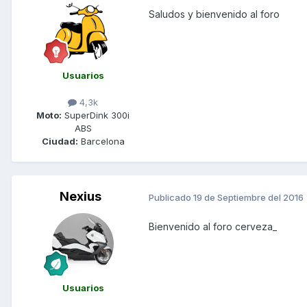
Saludos y bienvenido al foro
Usuarios
4,3k
Moto:
SuperDink 300i
ABS
Ciudad:
Barcelona
Nexius
Publicado
19 de Septiembre del 2016
Bienvenido al foro cerveza_
Usuarios