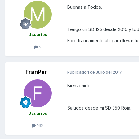
Buenas a Todos,
Tengo un SD 125 desde 2010 y tod
Usuarios
Foro francamente util para llevar t
2
FranPar
Publicado
1 de Julio del 2017
Bienvenido
Saludos desde mi SD 350 Roja.
Usuarios
162