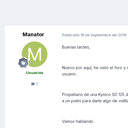
Manator
Publicado
19 de Septiembre del 2016
Buenas tardes,
Nuevo por aquí, he visto el foro 
Usuarios
usuario.
2
Propietario de una Kymco SD 125 d
a un polini para darle algo de vidi
Vamos hablando