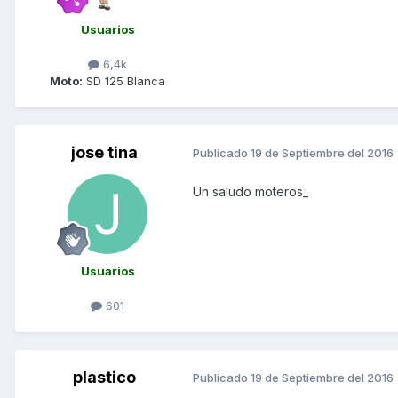
Usuarios
6,4k
Moto:
SD 125 Blanca
jose tina
Publicado
19 de Septiembre del 2016
Un saludo moteros_
Usuarios
601
plastico
Publicado
19 de Septiembre del 2016