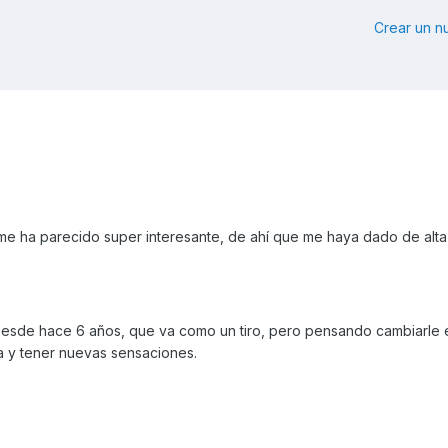
Crear un 
y me ha parecido super interesante, de ahí que me haya dado de alt
esde hace 6 años, que va como un tiro, pero pensando cambiarle e
lla y tener nuevas sensaciones.