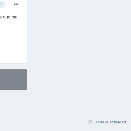
or
ra que me
Toda la actividad