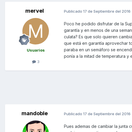
mervel
Publicado
17 de Septiembre del 2016
Poco he podido disfrutar de la S
garantía y en menos de una semana
culata? Es que solo quieren cambia
que está en garantía aprovechar 
paraba en un semáforo se encendía 
Usuarios
ponía a la mitad de temperatura y
3
mandoble
Publicado
17 de Septiembre del 2016
Pues ademas de cambiar la junta cu