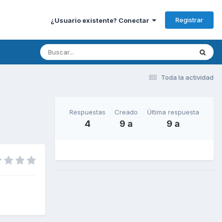
Registrar
¿Usuario existente? Conectar
Toda la actividad
Respuestas
Creado
Última respuesta
4
9 a
9 a