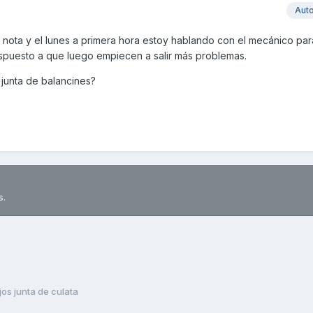
Aut
 nota y el lunes a primera hora estoy hablando con el mecánico pa
spuesto a que luego empiecen a salir más problemas.
 junta de balancines?
s.
os junta de culata