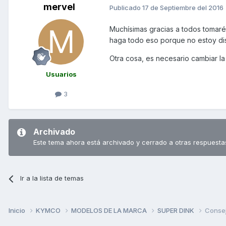
mervel
Publicado
17 de Septiembre del 2016
Muchísimas gracias a todos tomaré
haga todo eso porque no estoy di
Otra cosa, es necesario cambiar la
Usuarios
3
Archivado
Este tema ahora está archivado y cerrado a otras respuesta
Ir a la lista de temas
Inicio
KYMCO
MODELOS DE LA MARCA
SUPER DINK
Consej