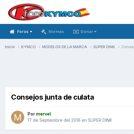
Foros
Normas
Donar
Inicio
KYMCO
MODELOS DE LA MARCA
SUPER DINK
Consej
Consejos junta de culata
Por
mervel
17 de Septiembre del 2016
en
SUPER DINK