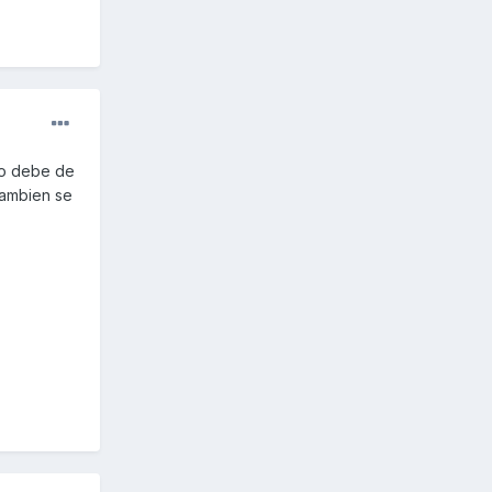
 no debe de
 tambien se