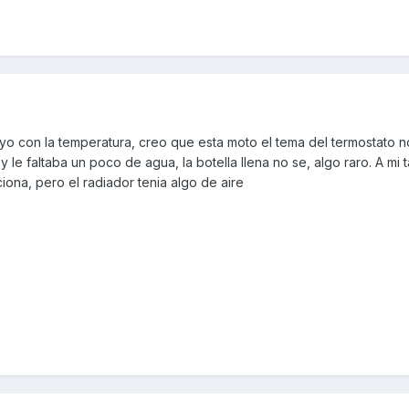
 yo con la temperatura, creo que esta moto el tema del termostato
 y le faltaba un poco de agua, la botella llena no se, algo raro. A mi
iona, pero el radiador tenia algo de aire