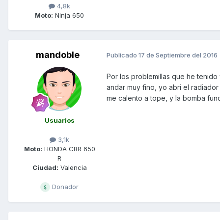
4,8k
Moto:
Ninja 650
mandoble
Publicado
17 de Septiembre del 2016
Por los problemillas que he tenido
andar muy fino, yo abri el radiador
me calento a tope, y la bomba func
Usuarios
3,1k
Moto:
HONDA CBR 650
R
Ciudad:
Valencia
Donador