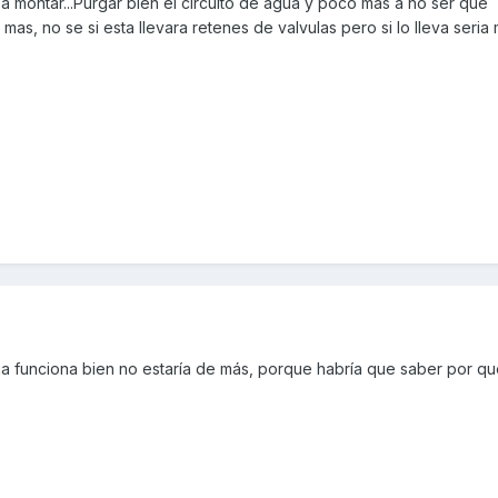
a montar...Purgar bien el circuito de agua y poco mas a no ser que
as, no se si esta llevara retenes de valvulas pero si lo lleva seria
 funciona bien no estaría de más, porque habría que saber por qu