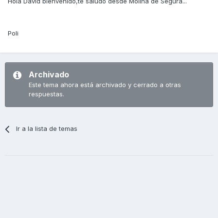
Hola David bienvenido,te saludo desde Molina de Segura...
Poli
Archivado
Este tema ahora está archivado y cerrado a otras
respuestas.
Ir a la lista de temas