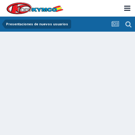
Presentaciones de nuevos usuarios