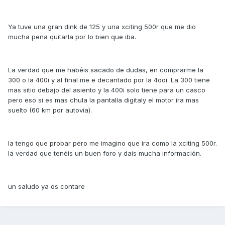
Ya tuve una gran dink de 125 y una xciting 500r que me dio
mucha pena quitarla por lo bien que iba.
La verdad que me habéis sacado de dudas, en comprarme la
300 o la 400i y al final me e decantado por la 4ooi. La 300 tiene
mas sitio debajo del asiento y la 400i solo tiene para un casco
pero eso si es mas chula la pantalla digitaly el motor ira mas
suelto (60 km por autovía).
la tengo que probar pero me imagino que ira como la xciting 500r.
la verdad que tenéis un buen foro y dais mucha información.
un saludo ya os contare