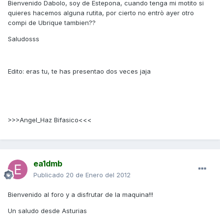
Bienvenido Dabolo, soy de Estepona, cuando tenga mi motito si
quieres hacemos alguna rutita, por cierto no entrò ayer otro
compi de Ubrique tambien??
Saludosss
Edito: eras tu, te has presentao dos veces jaja
>>>Angel_Haz Bifasico<<<
ea1dmb
Publicado
20 de Enero del 2012
Bienvenido al foro y a disfrutar de la maquina!!!
Un saludo desde Asturias